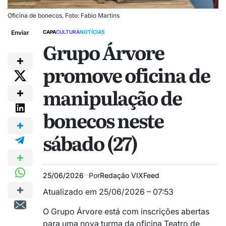
Oficina de bonecos. Foto: Fabio Martins
Enviar
CAPA
CULTURA
NOTÍCIAS
Grupo Árvore
promove oficina de
manipulação de
bonecos neste
sábado (27)
25/06/2026
Por
Redação VIXFeed
Atualizado em 25/06/2026 – 07:53
O Grupo Árvore está com inscrições abertas
para uma nova turma da oficina Teatro de