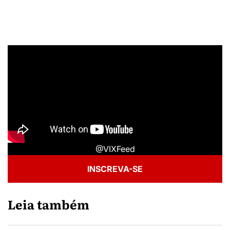
@VIXFeed
INSCREVA-SE
Leia também