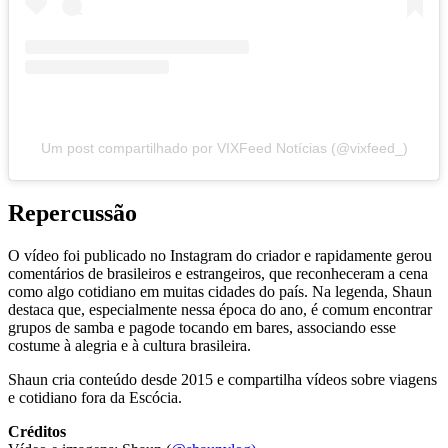
Um post compartilhado por VIXFeed Notícias (@vixfeed_)
Repercussão
O vídeo foi publicado no Instagram do criador e rapidamente gerou
comentários de brasileiros e estrangeiros, que reconheceram a cena
como algo cotidiano em muitas cidades do país. Na legenda, Shaun
destaca que, especialmente nessa época do ano, é comum encontrar
grupos de samba e pagode tocando em bares, associando esse
costume à alegria e à cultura brasileira.
Shaun cria conteúdo desde 2015 e compartilha vídeos sobre viagens
e cotidiano fora da Escócia.
Créditos