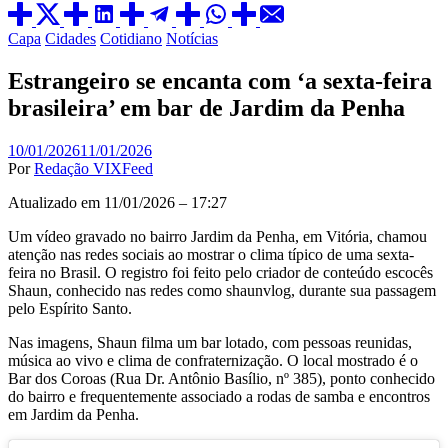
Capa
Cidades
Cotidiano
Notícias
Estrangeiro se encanta com ‘a sexta-feira
brasileira’ em bar de Jardim da Penha
10/01/2026
11/01/2026
Por
Redação VIXFeed
Atualizado em 11/01/2026 – 17:27
Um vídeo gravado no bairro
Jardim da Penha
, em Vitória, chamou
atenção nas redes sociais ao mostrar o clima típico de uma sexta-
feira no Brasil. O registro foi feito pelo criador de conteúdo escocês
Shaun
, conhecido nas redes como shaunvlog, durante sua passagem
pelo Espírito Santo.
Nas imagens, Shaun filma um bar lotado, com pessoas reunidas,
música ao vivo e clima de confraternização. O local mostrado é o
Bar dos Coroas (Rua Dr. Antônio Basílio, nº 385), ponto conhecido
do bairro e frequentemente associado a rodas de samba e encontros
em Jardim da Penha.