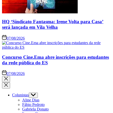
HQ ‘Sindicato Fantasma: Irene Volta para Casa’
será lançada em Vila Velha
07/08/2026
Concurso Cine.Ema abre inscrições para estudantes
da rede pública do ES
07/08/2026
Colunistas
Aline Dias
Fábio Pedroto
Gabriela Donato