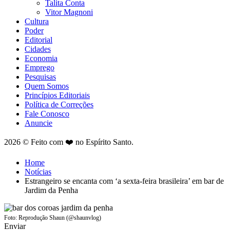
Talita Conta
Vitor Magnoni
Cultura
Poder
Editorial
Cidades
Economia
Emprego
Pesquisas
Quem Somos
Princípios Editoriais
Política de Correções
Fale Conosco
Anuncie
2026 © Feito com ❤️ no Espírito Santo.
Home
Notícias
Estrangeiro se encanta com ‘a sexta-feira brasileira’ em bar de
Jardim da Penha
Foto: Reprodução Shaun (@shaunvlog)
Enviar