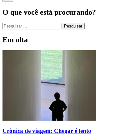
O que você está procurando?
Em alta
Crônica de viagem: Chegar é lento