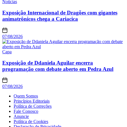
Notícias
Exposição Internacional de Dragões com gigantes
animatrônicos chega a Cariacica
07/08/2026
Capa
Exposição de Ddaniela Aguilar encerra
programação com debate aberto em Pedra Azul
07/08/2026
Quem Somos
Princípios Editoriais
Política de Correções
Fale Conosco
Anuncie
Política de Cookies
Declaração de Privacidade