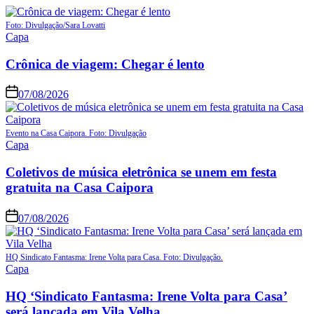
Foto: Divulgação/Sara Lovatti
Capa
Crônica de viagem: Chegar é lento
07/08/2026
Evento na Casa Caipora. Foto: Divulgação
Capa
Coletivos de música eletrônica se unem em festa
gratuita na Casa Caipora
07/08/2026
HQ Sindicato Fantasma: Irene Volta para Casa. Foto: Divulgação.
Capa
HQ ‘Sindicato Fantasma: Irene Volta para Casa’
será lançada em Vila Velha