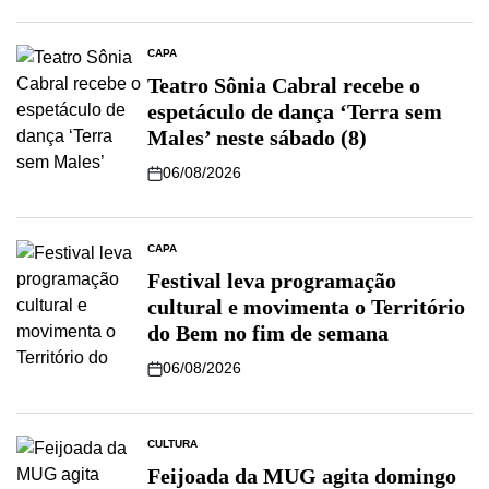
CAPA
Teatro Sônia Cabral recebe o
espetáculo de dança ‘Terra sem
Males’ neste sábado (8)
06/08/2026
CAPA
Festival leva programação
cultural e movimenta o Território
do Bem no fim de semana
06/08/2026
CULTURA
Feijoada da MUG agita domingo