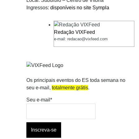
Local: Subúrbio – Centro de Vitória
Ingressos:
disponíveis no site Sympla
Redação VIXFeed
e-mail: redacao@vixfeed.com
Os principais eventos do ES toda semana no
seu e-mail,
totalmente grátis
.
Seu e-mail*