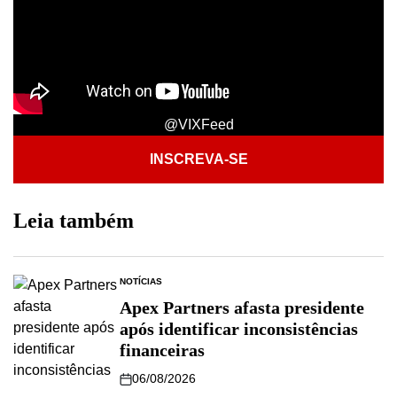
@VIXFeed
INSCREVA-SE
Leia também
NOTÍCIAS
Apex Partners afasta presidente
após identificar inconsistências
financeiras
06/08/2026