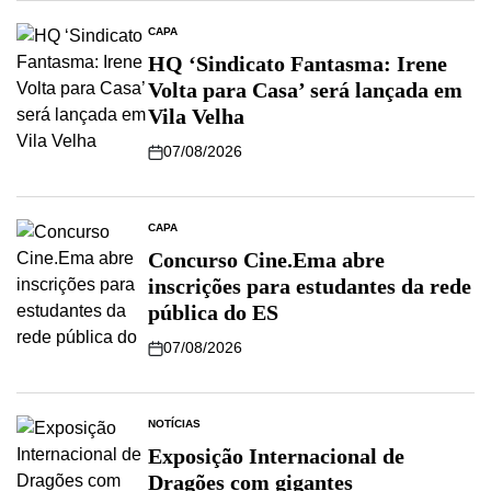
CAPA
HQ ‘Sindicato Fantasma: Irene
Volta para Casa’ será lançada em
Vila Velha
07/08/2026
CAPA
Concurso Cine.Ema abre
inscrições para estudantes da rede
pública do ES
07/08/2026
NOTÍCIAS
Exposição Internacional de
Dragões com gigantes