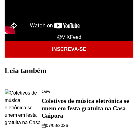
@VIXFeed
INSCREVA-SE
Leia também
CAPA
Coletivos de música eletrônica se
unem em festa gratuita na Casa
Caipora
07/08/2026