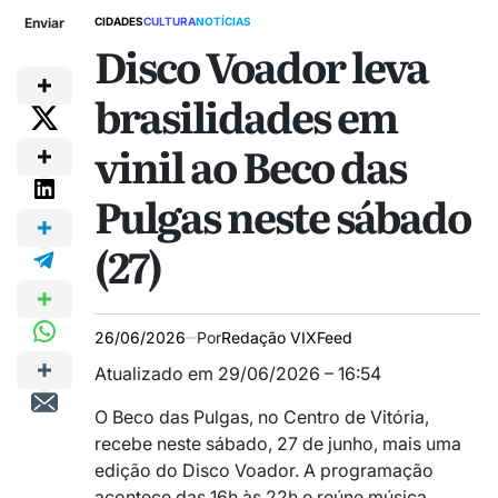
Enviar
CIDADES
CULTURA
NOTÍCIAS
Disco Voador leva
brasilidades em
vinil ao Beco das
Pulgas neste sábado
(27)
26/06/2026
Por
Redação VIXFeed
Atualizado em 29/06/2026 – 16:54
O Beco das Pulgas, no Centro de Vitória,
recebe neste sábado, 27 de junho, mais uma
edição do Disco Voador. A programação
acontece das 16h às 22h e reúne música,