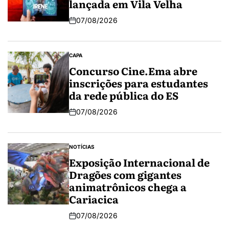
lançada em Vila Velha
07/08/2026
CAPA
Concurso Cine.Ema abre
inscrições para estudantes
da rede pública do ES
07/08/2026
NOTÍCIAS
Exposição Internacional de
Dragões com gigantes
animatrônicos chega a
Cariacica
07/08/2026