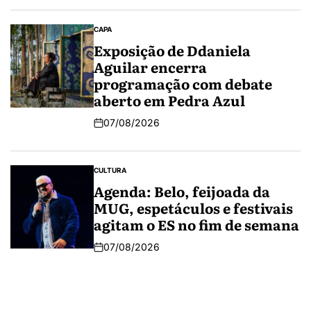
CAPA
Exposição de Ddaniela
Aguilar encerra
programação com debate
aberto em Pedra Azul
07/08/2026
CULTURA
Agenda: Belo, feijoada da
MUG, espetáculos e festivais
agitam o ES no fim de semana
07/08/2026