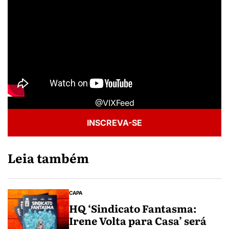
@VIXFeed
INSCREVA-SE
Leia também
CAPA
HQ ‘Sindicato Fantasma:
Irene Volta para Casa’ será