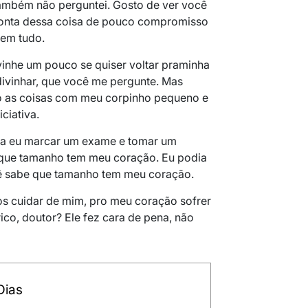
Também não perguntei. Gosto de ver você
conta dessa coisa de pouco compromisso
 em tudo.
inhe um pouco se quiser voltar praminha
divinhar, que você me pergunte. Mas
lo as coisas com meu corpinho pequeno e
iciativa.
ara eu marcar um exame e tomar um
r que tamanho tem meu coração. Eu podia
você sabe que tamanho tem meu coração.
s cuidar de mim, pro meu coração sofrer
ico, doutor? Ele fez cara de pena, não
Dias