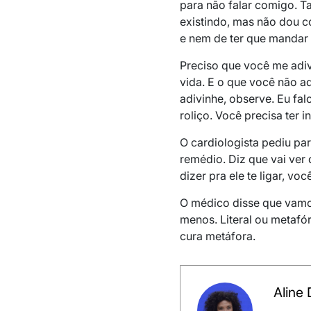
para não falar comigo. 
existindo, mas não dou 
e nem de ter que mandar
Preciso que você me adiv
vida. E o que você não a
adivinhe, observe. Eu fa
roliço. Você precisa ter in
O cardiologista pediu p
remédio. Diz que vai ve
dizer pra ele te ligar, 
O médico disse que vamo
menos. Literal ou metafór
cura metáfora.
Aline 