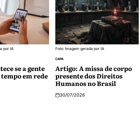
a por IA
Foto: Imagem gerada por IA
CAPA
tece se a gente
Artigo: A missa de corpo
 tempo em rede
presente dos Direitos
Humanos no Brasil
30/07/2026