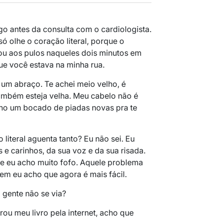
ogo antes da consulta com o cardiologista.
 olhe o coração literal, porque o
cou aos pulos naqueles dois minutos em
e você estava na minha rua.
um abraço. Te achei meio velho, é
ambém esteja velha. Meu cabelo não é
nho um bocado de piadas novas pra te
literal aguenta tanto? Eu não sei. Eu
e carinhos, da sua voz e da sua risada.
e eu acho muito fofo. Aquele problema
em eu acho que agora é mais fácil.
 gente não se via?
u meu livro pela internet, acho que