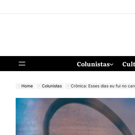
Colunistas
Cul
Home
Colunistas
Crônica: Esses dias eu fui no car