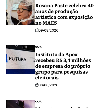
Rosana Paste celebra 40
anos de produção
artística com exposição
no MAES
09/08/2026
CAPA
Instituto da Apex
recebeu R$ 3,4 milhões
de empresa do próprio
grupo para pesquisas
eleitorais
08/08/2026
CAPA