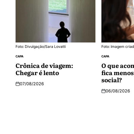
Foto: Divulgação/Sara Lovatti
Foto: Imagem criad
CAPA
CAPA
Crônica de viagem:
O que acon
Chegar é lento
fica menos
social?
07/08/2026
06/08/2026