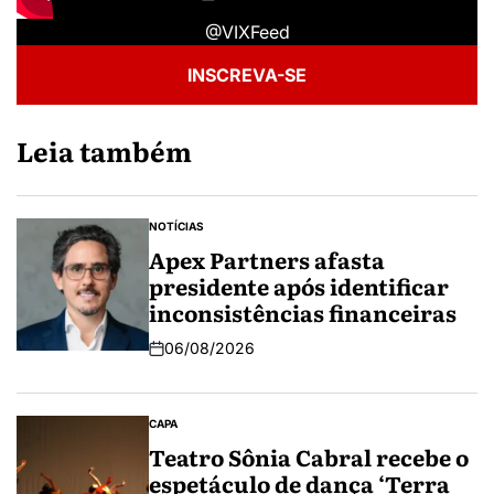
@VIXFeed
INSCREVA-SE
Leia também
NOTÍCIAS
Apex Partners afasta
presidente após identificar
inconsistências financeiras
06/08/2026
CAPA
Teatro Sônia Cabral recebe o
espetáculo de dança ‘Terra