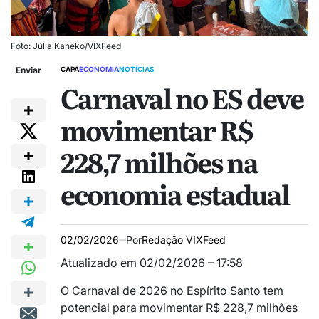
Foto: Júlia Kaneko/VIXFeed
Enviar
CAPA
ECONOMIA
NOTÍCIAS
Carnaval no ES deve
movimentar R$
228,7 milhões na
economia estadual
02/02/2026
Por
Redação VIXFeed
Atualizado em 02/02/2026 – 17:58
O Carnaval de 2026 no Espírito Santo tem
potencial para movimentar R$ 228,7 milhões