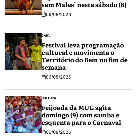
sem Males’ neste sábado (8)
06/08/2026
CAPA
Festival leva programação
cultural e movimenta o
Território do Bem no fim de
semana
06/08/2026
CULTURA
Feijoada da MUG agita
domingo (9) com samba e
esquenta para o Carnaval
06/08/2026