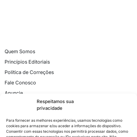
Quem Somos
Princípios Editoriais
Política de Correções
Fale Conosco
Anuncie
Respeitamos sua
Política de Cookies
privacidade
Declaração de Privacidade
Para fornecer as melhores experiências, usamos tecnologias como
cookies para armazenar e/ou aceder a informações do dispositivo.
Consentir com essas tecnologias nos permitirá processar dados, como
comportamento de navegação ou IDs exclusivos neste site. Não