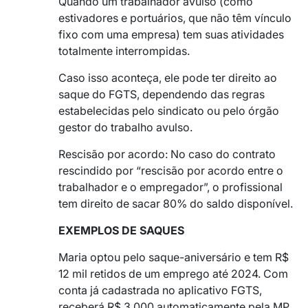
Quando um trabalhador avulso (como
estivadores e portuários, que não têm vínculo
fixo com uma empresa) tem suas atividades
totalmente interrompidas.
Caso isso aconteça, ele pode ter direito ao
saque do FGTS, dependendo das regras
estabelecidas pelo sindicato ou pelo órgão
gestor do trabalho avulso.
Rescisão por acordo: No caso do contrato
rescindido por “rescisão por acordo entre o
trabalhador e o empregador”, o profissional
tem direito de sacar 80% do saldo disponível.
EXEMPLOS DE SAQUES
Maria optou pelo saque-aniversário e tem R$
12 mil retidos de um emprego até 2024. Com
conta já cadastrada no aplicativo FGTS,
receberá R$ 3.000 automaticamente pela MP.