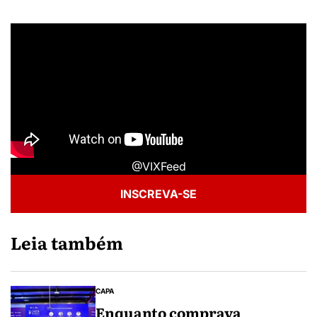
@VIXFeed
INSCREVA-SE
Leia também
CAPA
Enquanto comprava