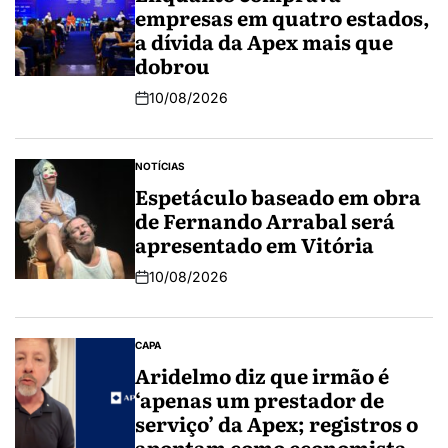
empresas em quatro estados,
a dívida da Apex mais que
dobrou
10/08/2026
NOTÍCIAS
Espetáculo baseado em obra
de Fernando Arrabal será
apresentado em Vitória
10/08/2026
CAPA
Aridelmo diz que irmão é
‘apenas um prestador de
serviço’ da Apex; registros o
apontam como economista-