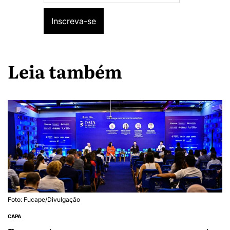
Leia também
Foto: Fucape/Divulgação
CAPA