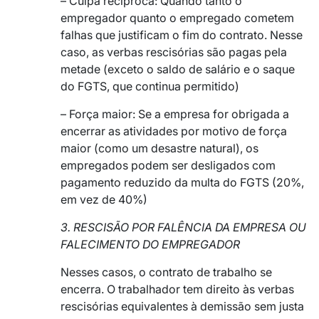
– Culpa recíproca: Quando tanto o
empregador quanto o empregado cometem
falhas que justificam o fim do contrato. Nesse
caso, as verbas rescisórias são pagas pela
metade (exceto o saldo de salário e o saque
do FGTS, que continua permitido)
– Força maior: Se a empresa for obrigada a
encerrar as atividades por motivo de força
maior (como um desastre natural), os
empregados podem ser desligados com
pagamento reduzido da multa do FGTS (20%,
em vez de 40%)
3. RESCISÃO POR FALÊNCIA DA EMPRESA OU
FALECIMENTO DO EMPREGADOR
Nesses casos, o contrato de trabalho se
encerra. O trabalhador tem direito às verbas
rescisórias equivalentes à demissão sem justa