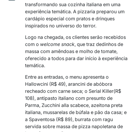
transformando sua cozinha italiana em uma
experiência temática. A pizzaria preparou um
cardápio especial com pratos e drinques
inspirados no universo do terror.
Logo na chegada, os clientes serão recebidos
com o
welcome snack
, que traz dedinhos de
massa com amêndoas e molho de tomate,
oferecido a todos para dar início à experiência
temática.
Entre as entradas, o menu apresenta o
Hallowcini (R$ 49), arancini de abóbora
recheado com carne seca; o Serial Killer(R$
108), antipasto italiano com presunto de
Parma, Zucchini alla scabece, azeitona preta
italiana, mussarelas de búfala e pão da casa; e
a Spaventosa (R$ 89), burrata com ragu
servida sobre massa de pizza napoletana de