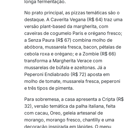
longa fermentação.
No prato principal, as pizzas temáticas são o
destaque. A Caverita Vegana (R$ 64) traz uma
versão plant-based da margherita, com
caveiras de cogumelo Paris e orégano fresco;
a Senza Paura (R$ 67) combina molho de
abóbora, mussarela fresca, bacon, pétalas de
cebola roxa e orégano; e a Zombie (R$ 66)
transforma a Margherita Verace com
mussarelas de búfala e azeitonas. Já a
Peperoni Endiabrado (R$ 72) aposta em
molho de tomate, mussarela fresca, peperoni
e três tipos de pimenta.
Para sobremesa, a casa apresenta a Cripta (R$
32), versão temática da palha italiana, feita
com cacau, Oreo, geleia artesanal de
morango, morango fresco, chantilly e uma
decoração inspirada em lápides. O menu