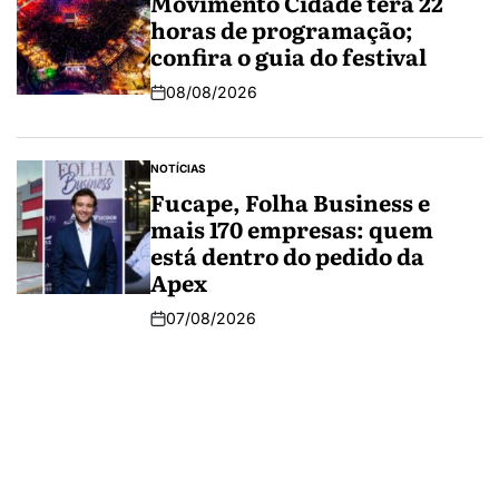
Movimento Cidade terá 22
horas de programação;
confira o guia do festival
08/08/2026
NOTÍCIAS
Fucape, Folha Business e
mais 170 empresas: quem
está dentro do pedido da
Apex
07/08/2026