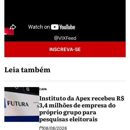
@VIXFeed
INSCREVA-SE
Leia também
CAPA
Instituto da Apex recebeu R$
3,4 milhões de empresa do
próprio grupo para
pesquisas eleitorais
08/08/2026