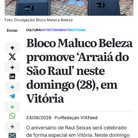
Foto: Divulgação/ Bloco Maluco Beleza
Enviar
CULTURA
ENTRETENIMENTO
NOTÍCIAS
Bloco Maluco Beleza
promove ‘Arraiá do
São Raul’ neste
domingo (28), em
Vitória
24/06/2026
Por
Redação VIXFeed
O aniversário de Raul Seixas será celebrado
de forma especial em Vitória. Neste domingo