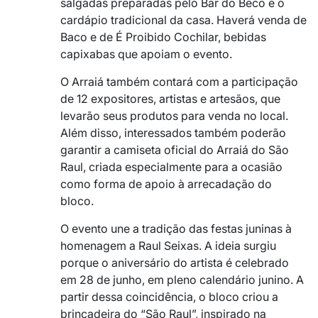
salgadas preparadas pelo Bar do Beco e o
cardápio tradicional da casa. Haverá venda de
Baco e de É Proibido Cochilar, bebidas
capixabas que apoiam o evento.
O Arraiá também contará com a participação
de 12 expositores, artistas e artesãos, que
levarão seus produtos para venda no local.
Além disso, interessados também poderão
garantir a camiseta oficial do Arraiá do São
Raul, criada especialmente para a ocasião
como forma de apoio à arrecadação do
bloco.
O evento une a tradição das festas juninas à
homenagem a Raul Seixas. A ideia surgiu
porque o aniversário do artista é celebrado
em 28 de junho, em pleno calendário junino. A
partir dessa coincidência, o bloco criou a
brincadeira do “São Raul”, inspirado na