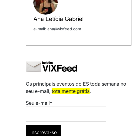
Ana Letícia Gabriel
e-mail: ana@vixfeed.com
Os principais eventos do ES toda semana no
seu e-mail,
totalmente grátis
.
Seu e-mail*