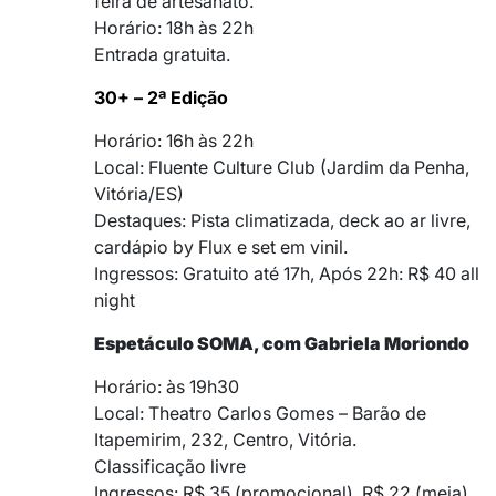
feira de artesanato.
Horário: 18h às 22h
Entrada gratuita.
30+ – 2ª Edição
Horário: 16h às 22h
Local: Fluente Culture Club (Jardim da Penha,
Vitória/ES)
Destaques: Pista climatizada, deck ao ar livre,
cardápio by Flux e set em vinil.
Ingressos: Gratuito até 17h, Após 22h: R$ 40 all
night
Espetáculo SOMA, com Gabriela Moriondo
Horário: às 19h30
Local: Theatro Carlos Gomes – Barão de
Itapemirim, 232, Centro, Vitória.
Classificação livre
Ingressos: R$ 35 (promocional), R$ 22 (meia),