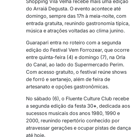
Shopping Vila Velha
recebe mais uma edição
do Arraiá Degusta. O evento acontece até
domingo, sempre das 17h à meia-noite, com
entrada gratuita, reunindo gastronomia típica,
música e atrações voltadas ao clima junino.
Guarapari entra no roteiro com a segunda
edição do
Festival Vem Forrozear
, que ocorre
entre quinta-feira (4) e domingo (7), na Orla
do Canal, ao lado do Supermercado Perim.
Com acesso gratuito, o festival reúne shows
de forró e sertanejo, além de feira de
artesanato e opções gastronômicas.
No sábado (6), o
Fluente Culture Club
recebe
a segunda edição da festa 30
+
, dedicada aos
sucessos musicais dos anos 1980, 1990 e
2000, reunindo repertório conhecido por
atravessar gerações e ocupar pistas de dança
até hoje.