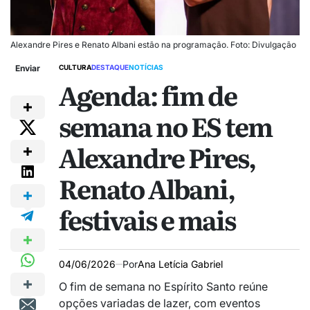
Alexandre Pires e Renato Albani estão na programação. Foto: Divulgação
Enviar
CULTURA
DESTAQUE
NOTÍCIAS
Agenda: fim de
semana no ES tem
Alexandre Pires,
Renato Albani,
festivais e mais
04/06/2026
Por
Ana Letícia Gabriel
O fim de semana no Espírito Santo reúne
opções variadas de lazer, com eventos