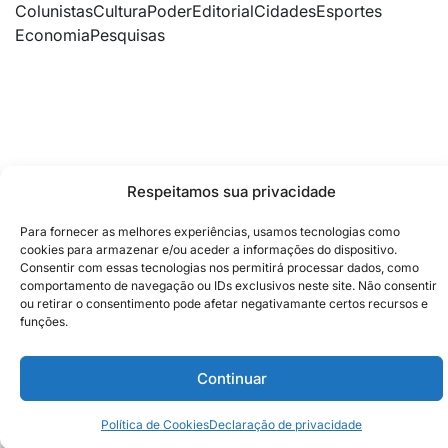
Colunistas
Cultura
Poder
Editorial
Cidades
Esportes
Economia
Pesquisas
Respeitamos sua privacidade
Para fornecer as melhores experiências, usamos tecnologias como
cookies para armazenar e/ou aceder a informações do dispositivo.
Consentir com essas tecnologias nos permitirá processar dados, como
comportamento de navegação ou IDs exclusivos neste site. Não consentir
ou retirar o consentimento pode afetar negativamante certos recursos e
funções.
Continuar
Siga no Instagram
Política de Cookies
Declaração de privacidade