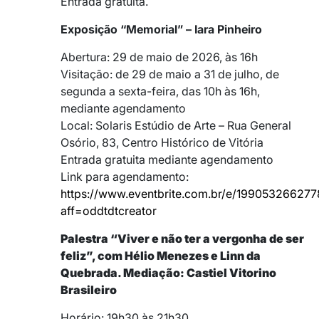
Entrada gratuita.
Exposição “Memorial” – Iara Pinheiro
Abertura: 29 de maio de 2026, às 16h
Visitação: de 29 de maio a 31 de julho, de
segunda a sexta-feira, das 10h às 16h,
mediante agendamento
Local: Solaris Estúdio de Arte – Rua General
Osório, 83, Centro Histórico de Vitória
Entrada gratuita mediante agendamento
Link para agendamento:
https://www.eventbrite.com.br/e/199053266277
aff=oddtdtcreator
Palestra “Viver e não ter a vergonha de ser
feliz”, com Hélio Menezes e Linn da
Quebrada. Mediação: Castiel Vitorino
Brasileiro
Horário: 19h30 às 21h30