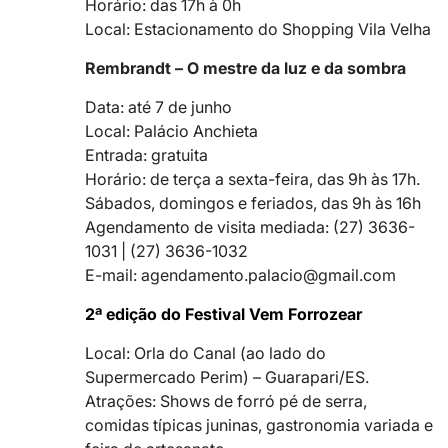
Horário: das 17h à 0h
Local: Estacionamento do Shopping Vila Velha
Rembrandt – O mestre da luz e da sombra
Data: até 7 de junho
Local: Palácio Anchieta
Entrada: gratuita
Horário: de terça a sexta-feira, das 9h às 17h.
Sábados, domingos e feriados, das 9h às 16h
Agendamento de visita mediada: (27) 3636-
1031 | (27) 3636-1032
E-mail: agendamento.palacio@gmail.com
2ª edição do Festival Vem Forrozear
Local: Orla do Canal (ao lado do
Supermercado Perim) – Guarapari/ES.
Atrações: Shows de forró pé de serra,
comidas típicas juninas, gastronomia variada e