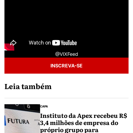
@VIXFeed
INSCREVA-SE
Leia também
CAPA
Instituto da Apex recebeu R$
3,4 milhões de empresa do
próprio grupo para