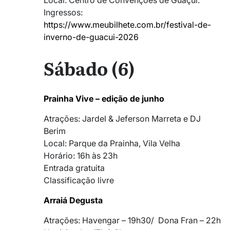
Local: Centro de Convenções de Guaçui.
Ingressos:
https://www.meubilhete.com.br/festival-de-
inverno-de-guacui-2026
Sábado (6)
Prainha Vive – edição de junho
Atrações: Jardel & Jeferson Marreta e DJ
Berim
Local: Parque da Prainha, Vila Velha
Horário: 16h às 23h
Entrada gratuita
Classificação livre
Arraiá Degusta
Atrações: Havengar – 19h30/ Dona Fran – 22h