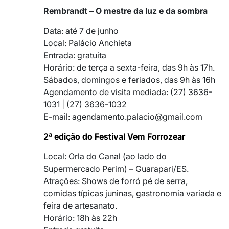
Rembrandt – O mestre da luz e da sombra
Data: até 7 de junho
Local: Palácio Anchieta
Entrada: gratuita
Horário: de terça a sexta-feira, das 9h às 17h.
Sábados, domingos e feriados, das 9h às 16h
Agendamento de visita mediada: (27) 3636-
1031 | (27) 3636-1032
E-mail: agendamento.palacio@gmail.com
2ª edição do Festival Vem Forrozear
Local: Orla do Canal (ao lado do
Supermercado Perim) – Guarapari/ES.
Atrações: Shows de forró pé de serra,
comidas típicas juninas, gastronomia variada e
feira de artesanato.
Horário: 18h às 22h