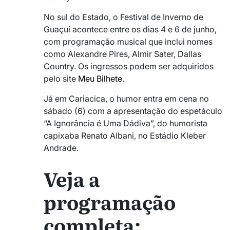
No sul do Estado, o
Festival de Inverno de
Guaçuí
acontece entre os dias 4 e 6 de junho,
com programação musical que inclui nomes
como
Alexandre Pires
,
Almir Sater
,
Dallas
Country.
Os ingressos podem ser adquiridos
pelo site
Meu Bilhete
.
Já em Cariacica, o humor entra em cena no
sábado (6) com a apresentação do espetáculo
“A Ignorância é Uma Dádiva”, do humorista
capixaba Renato Albani, no
Estádio Kleber
Andrade
.
Veja a
programação
completa: