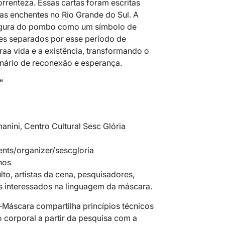
rrenteza. Essas cartas foram escritas
as enchentes no Rio Grande do Sul. A
igura do pombo como um símbolo de
es separados por esse período de
aa vida e a existência, transformando o
ário de reconexão e esperança.
”
manini, Centro Cultural Sesc Glória
vents/organizer/sescgloria
nos
lto, artistas da cena, pesquisadores,
es interessados na linguagem da máscara.
-Máscara compartilha princípios técnicos
o corporal a partir da pesquisa com a