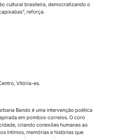
o cultural brasileira, democratizando o
capixabas”, reforça.
entro, Vitória-es.
urbana Bando é uma intervenção poética
nspirada em pombos-correios. O coro
a cidade, criando conexões humanas ao
atos íntimos, memórias e histórias que