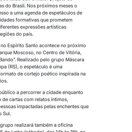
cas do Brasil. Nos próximos meses o
cesso a uma agenda de espetáculos de
tividades formativas que prometem
ferentes expressões artísticas
egiões do país.
no Espírito Santo acontece no próximo
Parque Moscoso, no Centro de Vitória,
Bando”. Realizado pelo grupo Máscara
pa (RS), o espetáculo é uma
rmato de cortejo poético inspirada na
ios.
público a percorrer a cidade enquanto
 de cartas com relatos íntimos,
 pessoas impactadas pelas enchentes que
 Sul.
grupo realizará também a oficina