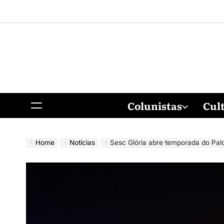
Colunistas
Cul
Home
Notícias
Sesc Glória abre temporada do Pal