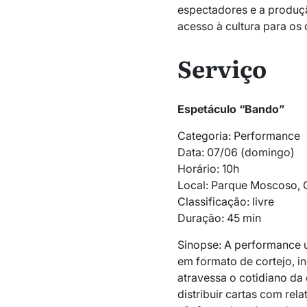
espectadores e a produçã
acesso à cultura para os 
Serviço
Espetáculo “Bando”
Categoria: Performance
Data: 07/06 (domingo)
Horário: 10h
Local: Parque Moscoso, C
Classificação: livre
Duração: 45 min
Sinopse: A performance 
em formato de cortejo, i
atravessa o cotidiano d
distribuir cartas com rel