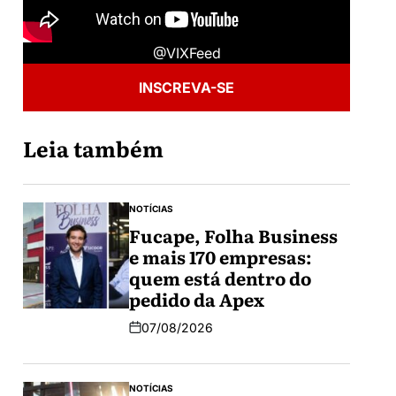
@VIXFeed
INSCREVA-SE
Leia também
NOTÍCIAS
Fucape, Folha Business
e mais 170 empresas:
quem está dentro do
pedido da Apex
07/08/2026
NOTÍCIAS