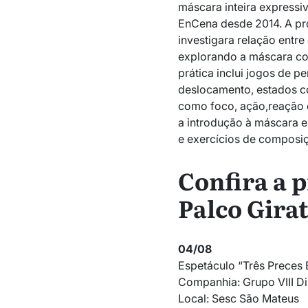
máscara inteira expressi
EnCena desde 2014. A pro
investigara relação entr
explorando a máscara co
prática inclui jogos de 
deslocamento, estados co
como foco, ação,reação 
a introdução à máscara e
e exercícios de composi
Confira a 
Palco Girat
04/08
Espetáculo “Três Preces 
Companhia: Grupo VIII Di
Local: Sesc São Mateus