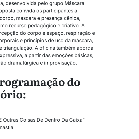
va, desenvolvida pelo grupo Máscara
posta convida os participantes a
e corpo, máscara e presença cênica,
mo recurso pedagógico e criativo. A
percepção do corpo e espaço, respiração e
rporais e princípios de uso da máscara,
e triangulação. A oficina também aborda
xpressiva, a partir das emoções básicas,
ção dramatúrgica e improvisação.
programação do
ório:
E Outras Coisas De Dentro Da Caixa”
nastia