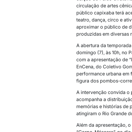
circulação de artes cêni
público capixaba terá a
teatro, dança, circo e a
aproximar o público de di
produzidas em diversas r
A abertura da temporada 
domingo (7), às 10h, no 
com a apresentação de “
EnCena, do Coletivo Gom
performance urbana em fo
figura dos pombos-corre
A intervenção convida o 
acompanha a distribuição
memórias e histórias de
atingiram o Rio Grande do
Além da apresentação, o 