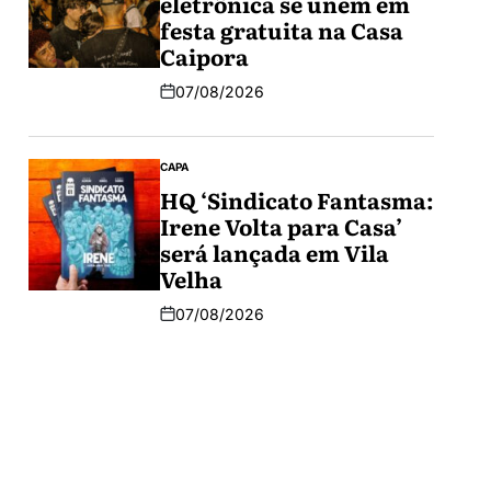
eletrônica se unem em
festa gratuita na Casa
Caipora
07/08/2026
CAPA
HQ ‘Sindicato Fantasma:
Irene Volta para Casa’
será lançada em Vila
Velha
07/08/2026