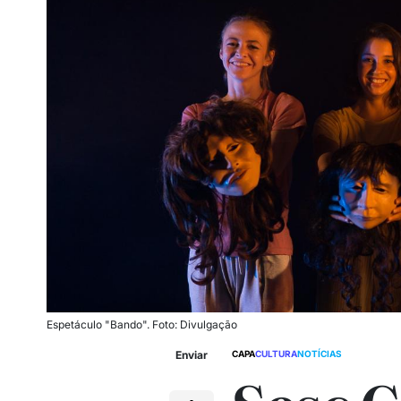
Espetáculo "Bando". Foto: Divulgação
Enviar
CAPA
CULTURA
NOTÍCIAS