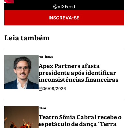
@VIXFeed
INSCREVA-SE
Leia também
NOTÍCIAS
Apex Partners afasta
presidente após identificar
inconsistências financeiras
06/08/2026
CAPA
Teatro Sônia Cabral recebe o
espetáculo de dança ‘Terra