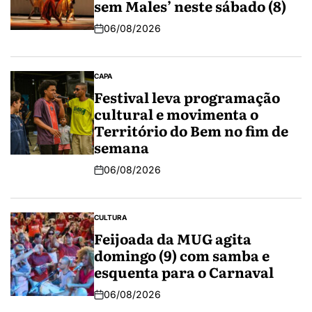
sem Males’ neste sábado (8)
06/08/2026
CAPA
Festival leva programação
cultural e movimenta o
Território do Bem no fim de
semana
06/08/2026
CULTURA
Feijoada da MUG agita
domingo (9) com samba e
esquenta para o Carnaval
06/08/2026