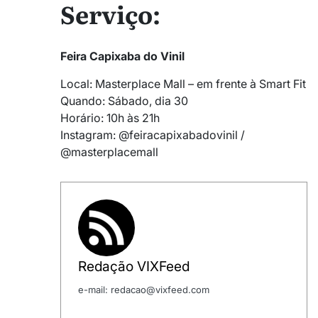
Serviço:
Feira Capixaba do Vinil
Local: Masterplace Mall – em frente à Smart Fit
Quando: Sábado, dia 30
Horário: 10h às 21h
Instagram: @feiracapixabadovinil /
@masterplacemall
Redação VIXFeed
e-mail: redacao@vixfeed.com