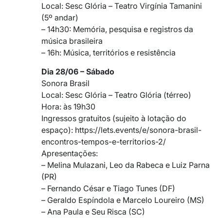
Local: Sesc Glória – Teatro Virgínia Tamanini
(5º andar)
– 14h30: Memória, pesquisa e registros da
música brasileira
– 16h: Música, territórios e resistência
Dia 28/06 – Sábado
Sonora Brasil
Local: Sesc Glória – Teatro Glória (térreo)
Hora: às 19h30
Ingressos gratuitos (sujeito à lotação do
espaço): https://lets.events/e/sonora-brasil-
encontros-tempos-e-territorios-2/
Apresentações:
– Melina Mulazani, Leo da Rabeca e Luiz Parna
(PR)
– Fernando César e Tiago Tunes (DF)
– Geraldo Espíndola e Marcelo Loureiro (MS)
– Ana Paula e Seu Risca (SC)