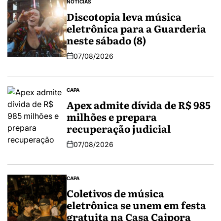
NOTÍCIAS
Discotopia leva música
eletrônica para a Guarderia
neste sábado (8)
07/08/2026
CAPA
Apex admite dívida de R$ 985
milhões e prepara
recuperação judicial
07/08/2026
CAPA
Coletivos de música
eletrônica se unem em festa
gratuita na Casa Caipora