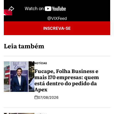
@VIXFeed
INSCREVA-SE
Leia também
NOTÍCIAS
Fucape, Folha Business e
mais 170 empresas: quem
está dentro do pedido da
Apex
07/08/2026