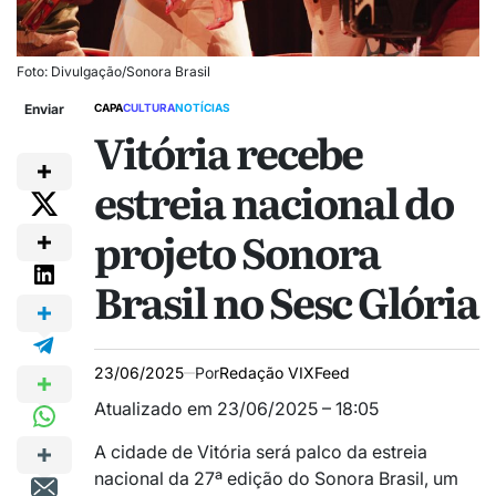
Foto: Divulgação/Sonora Brasil
Enviar
CAPA
CULTURA
NOTÍCIAS
Vitória recebe
estreia nacional do
projeto Sonora
Brasil no Sesc Glória
23/06/2025
Por
Redação VIXFeed
Atualizado em 23/06/2025 – 18:05
A cidade de Vitória será palco da estreia
nacional da 27ª edição do Sonora Brasil, um