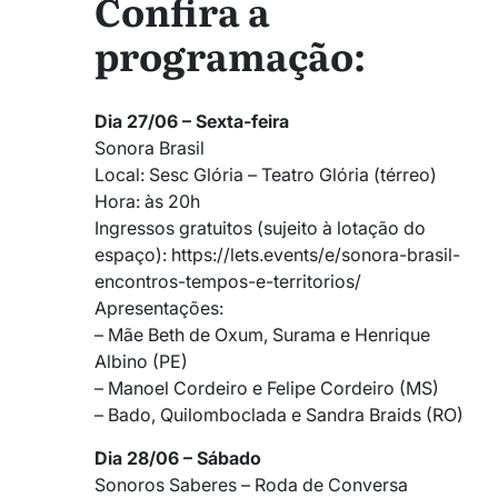
Confira a
programação:
Dia 27/06 – Sexta-feira
Sonora Brasil
Local: Sesc Glória – Teatro Glória (térreo)
Hora: às 20h
Ingressos gratuitos (sujeito à lotação do
espaço): https://lets.events/e/sonora-brasil-
encontros-tempos-e-territorios/
Apresentações:
– Mãe Beth de Oxum, Surama e Henrique
Albino (PE)
– Manoel Cordeiro e Felipe Cordeiro (MS)
– Bado, Quilomboclada e Sandra Braids (RO)
Dia 28/06 – Sábado
Sonoros Saberes – Roda de Conversa