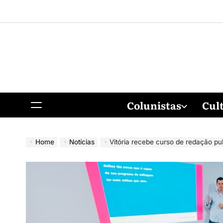
Colunistas
Cul
Home
Notícias
Vitória recebe curso de redação pu