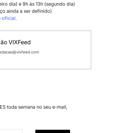
eiro dia) e 9h às 13h (segundo dia)
ço ainda a ser definido)
e oficial
.
ão VIXFeed
 redacao@vixfeed.com
 ES toda semana no seu e-mail,