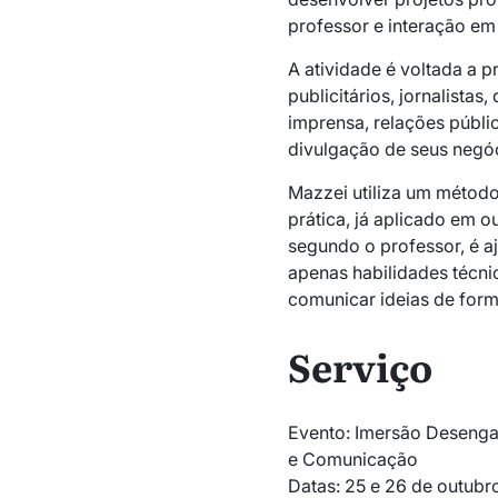
professor e interação em
A atividade é voltada a 
publicitários, jornalistas,
imprensa, relações públ
divulgação de seus negó
Mazzei utiliza um método
prática, já aplicado em o
segundo o professor, é a
apenas habilidades técn
comunicar ideias de forma
Serviço
Evento: Imersão Desengav
e Comunicação
Datas: 25 e 26 de outubr