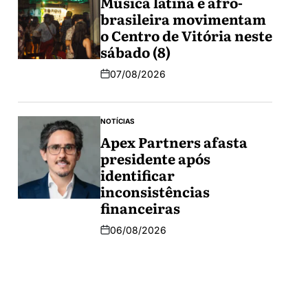
Música latina e afro-
brasileira movimentam
o Centro de Vitória neste
sábado (8)
07/08/2026
NOTÍCIAS
Apex Partners afasta
presidente após
identificar
inconsistências
financeiras
06/08/2026