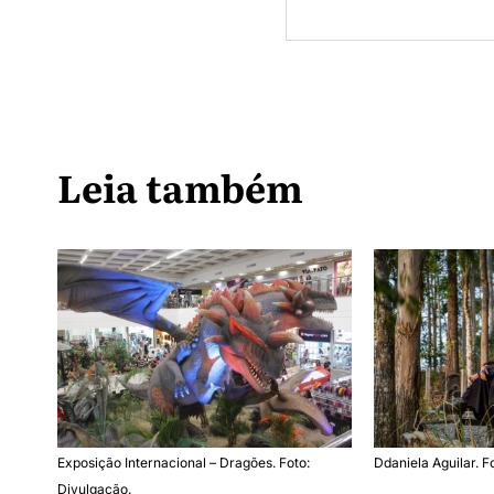
Leia também
Exposição Internacional – Dragões. Foto:
Ddaniela Aguilar. F
Divulgação.