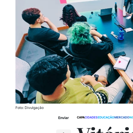
Foto: Divulgação
Enviar
CAPA
CIDADES
EDUCAÇÃO
MERCADO
N