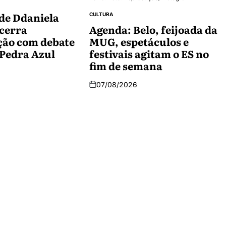
de Ddaniela
CULTURA
cerra
Agenda: Belo, feijoada da
ão com debate
MUG, espetáculos e
Pedra Azul
festivais agitam o ES no
fim de semana
07/08/2026