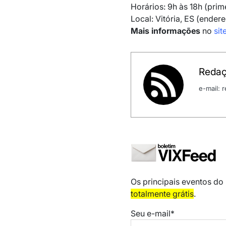
Horários: 9h às 18h (prim
Local: Vitória, ES (endere
Mais informações
no
sit
Redaç
e-mail:
Os principais eventos do
totalmente grátis
.
Seu e-mail*