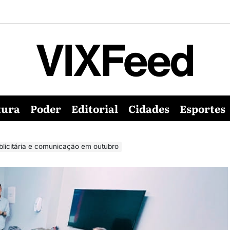
tura
Poder
Editorial
Cidades
Esportes
blicitária e comunicação em outubro