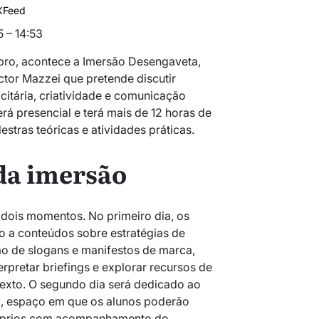
XFeed
 – 14:53
bro, acontece a Imersão Desengaveta,
ictor Mazzei que pretende discutir
citária, criatividade e comunicação
rá presencial e terá mais de 12 horas de
stras teóricas e atividades práticas.
da imersão
 dois momentos. No primeiro dia, os
so a conteúdos sobre estratégias de
ação de slogans e manifestos de marca,
erpretar briefings e explorar recursos de
exto. O segundo dia será dedicado ao
, espaço em que os alunos poderão
róprios com acompanhamento do