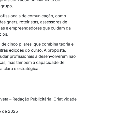
 grupo.
profissionais de comunicação, como
 designers, roteiristas, assessores de
icas e empreendedores que cuidam da
cios.
 de cinco pilares, que combina teoria e
utras edições do curso. A proposta,
judar profissionais a desenvolverem não
icas, mas também a capacidade de
 clara e estratégica.
eta – Redação Publicitária, Criatividade
o de 2025