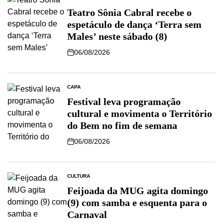
Teatro Sônia Cabral recebe o
espetáculo de dança ‘Terra sem
Males’ neste sábado (8)
06/08/2026
CAPA
Festival leva programação
cultural e movimenta o Território
do Bem no fim de semana
06/08/2026
CULTURA
Feijoada da MUG agita domingo
(9) com samba e esquenta para o
Carnaval