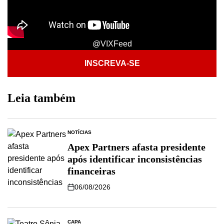
@VIXFeed
INSCREVA-SE
Leia também
NOTÍCIAS
Apex Partners afasta presidente
após identificar inconsistências
financeiras
06/08/2026
CAPA