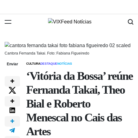
Cantora Fernanda Takai. Foto: Fabiana Figueiredo
Enviar
CULTURA
DESTAQUE
NOTÍCIAS
‘Vitória da Bossa’ reúne
Fernanda Takai, Theo
Bial e Roberto
Menescal no Cais das
Artes