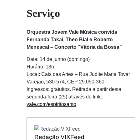
Serviço
Orquestra Jovem Vale Música convida
Fernanda Takai, Theo Bial e Roberto
Menescal – Concerto “Vitória da Bossa”
Data: 14 de junho (domingo)
Horário: 18h
Local: Cais das Artes – Rua Judite Maria Tovar
Varejão, 530-574, CEP 29.050-360
Ingressos: gratuitos. Retirada a partir desta
segunda-feira (25) através do link:
vale.com/espiritosanto
Redação VIXFeed