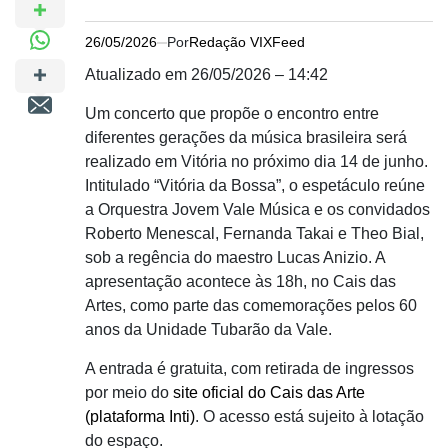
26/05/2026
Por
Redação VIXFeed
Atualizado em 26/05/2026 – 14:42
Um concerto que propõe o encontro entre
diferentes gerações da música brasileira será
realizado em Vitória no próximo dia 14 de junho.
Intitulado “Vitória da Bossa”, o espetáculo reúne
a Orquestra Jovem Vale Música e os convidados
Roberto Menescal, Fernanda Takai e Theo Bial,
sob a regência do maestro Lucas Anizio. A
apresentação acontece às 18h, no Cais das
Artes, como parte das comemorações pelos 60
anos da Unidade Tubarão da Vale.
A entrada é gratuita, com retirada de ingressos
por meio do
site oficial do Cais das Arte
(plataforma Inti)
. O acesso está sujeito à lotação
do espaço.