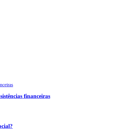
sistências financeiras
ocial?