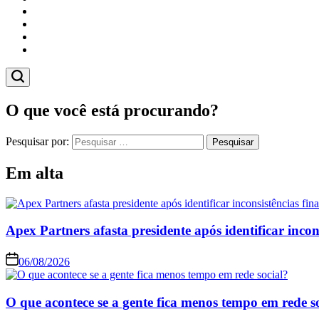
Cidades
Esportes
Economia
Pesquisas
O que você está procurando?
Pesquisar por:
Em alta
Apex Partners afasta presidente após identificar incon
06/08/2026
O que acontece se a gente fica menos tempo em rede s