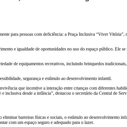
mente para pessoas com deficiência: a Praça Inclusiva “Viver Vitória”,
mento e igualdade de oportunidades no uso do espaço público. Ele se d
edade de equipamentos recreativos, incluindo brinquedos tradicionais,
.
essibilidade, segurança e estímulo ao desenvolvimento infantil.
vivência que incentive a interação entre crianças com diferentes habili
 e inclusiva desde a infância”, destacou o secretário da Central de Se
o eliminar barreiras físicas e sociais, o estímulo ao desenvolvimento i
contar com um espaço seguro e adequado para o lazer.