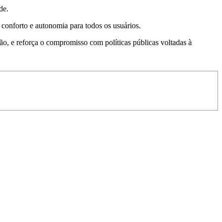
de.
o conforto e autonomia para todos os usuários.
ão, e reforça o compromisso com políticas públicas voltadas à