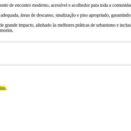
nto de encontro moderno, acessível e acolhedor para toda a comunida
o adequada, áreas de descanso, sinalização e piso apropriado, garantind
de grande impacto, alinhado às melhores práticas de urbanismo e inclus
 Amorim.
átis
.