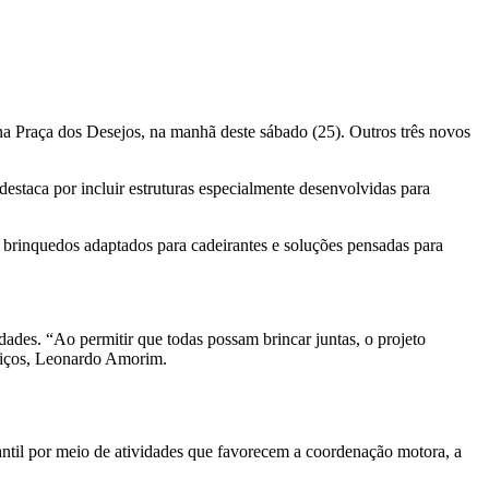
 na Praça dos Desejos, na manhã deste sábado (25). Outros três novos
estaca por incluir estruturas especialmente desenvolvidas para
 brinquedos adaptados para cadeirantes e soluções pensadas para
dades. “Ao permitir que todas possam brincar juntas, o projeto
rviços, Leonardo Amorim.
nfantil por meio de atividades que favorecem a coordenação motora, a