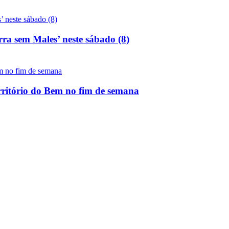
rra sem Males’ neste sábado (8)
rritório do Bem no fim de semana