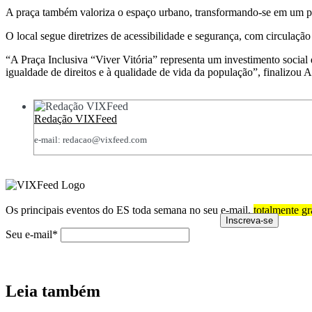
A praça também valoriza o espaço urbano, transformando-se em um po
O local segue diretrizes de acessibilidade e segurança, com circulaçã
“A Praça Inclusiva “Viver Vitória” representa um investimento social 
igualdade de direitos e à qualidade de vida da população”, finalizou
Redação VIXFeed
e-mail: redacao@vixfeed.com
Os principais eventos do ES toda semana no seu e-mail,
totalmente gr
Seu e-mail*
Leia também