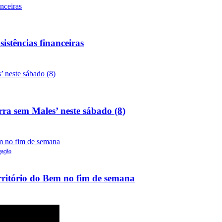
sistências financeiras
rra sem Males’ neste sábado (8)
gação
rritório do Bem no fim de semana