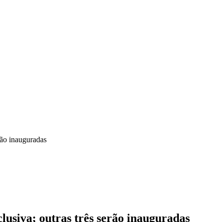
erão inauguradas
lusiva; outras três serão inauguradas