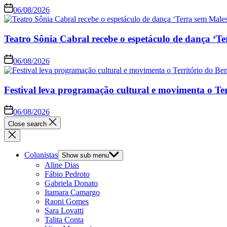
06/08/2026
Teatro Sônia Cabral recebe o espetáculo de dança ‘Te
06/08/2026
Festival leva programação cultural e movimenta o Te
06/08/2026
Close search
Colunistas
Show sub menu
Aline Dias
Fábio Pedroto
Gabriela Donato
Itamara Camargo
Raoni Gomes
Sara Lovatti
Talita Conta