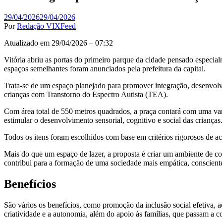
29/04/2026
29/04/2026
Por
Redação VIXFeed
Atualizado em 29/04/2026 – 07:32
Vitória abriu as portas do primeiro parque da cidade pensado especial
espaços semelhantes foram anunciados pela prefeitura da capital.
Trata-se de um espaço planejado para promover integração, desenvolvi
crianças com Transtorno do Espectro Autista (TEA).
Com área total de 550 metros quadrados, a praça contará com uma vari
estimular o desenvolvimento sensorial, cognitivo e social das crianças
Todos os itens foram escolhidos com base em critérios rigorosos de ac
Mais do que um espaço de lazer, a proposta é criar um ambiente de con
contribui para a formação de uma sociedade mais empática, consciente
Benefícios
São vários os benefícios, como promoção da inclusão social efetiva, a
criatividade e a autonomia, além do apoio às famílias, que passam a 