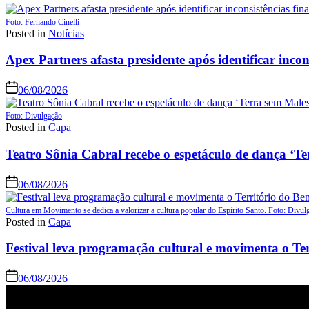
Foto: Fernando Cinelli
Posted in
Notícias
Apex Partners afasta presidente após identificar incon
06/08/2026
Foto: Divulgação
Posted in
Capa
Teatro Sônia Cabral recebe o espetáculo de dança ‘Te
06/08/2026
Cultura em Movimento se dedica a valorizar a cultura popular do Espírito Santo. Foto: Divul
Posted in
Capa
Festival leva programação cultural e movimenta o Te
06/08/2026