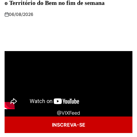
o Território do Bem no fim de semana
06/08/2026
@VIXFeed
INSCREVA-SE