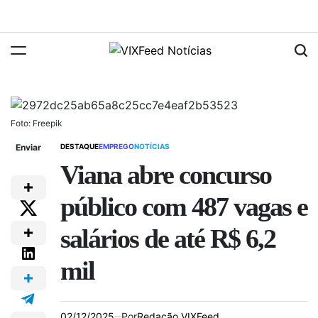
Foto: Freepik
Enviar
DESTAQUE
EMPREGO
NOTÍCIAS
Viana abre concurso
público com 487 vagas e
salários de até R$ 6,2
mil
02/12/2025
Por
Redação VIXFeed