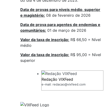
do dia 4 de dezembro de 2025.
Data de provas para níveis médio, superior
e magistério
:
08 de fevereiro de 2026
Data de prova para agentes de endemias e
comunitários
:
01 de março de 2026
Valor da taxa de inscrição:
R$ 66,50 = Nível
médio
Valor da taxa de inscrição:
R$ 95,00 = Nível
superior
Redação VIXFeed
e-mail: redacao@vixfeed.com