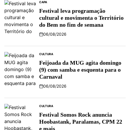
CAPA
Festival leva programação
cultural e movimenta o Território
do Bem no fim de semana
06/08/2026
CULTURA
Feijoada da MUG agita domingo
(9) com samba e esquenta para o
Carnaval
06/08/2026
CULTURA
Festival Somos Rock anuncia
Hoobastank, Paralamas, CPM 22
e mais