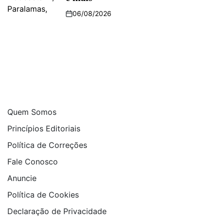
06/08/2026
Quem Somos
Princípios Editoriais
Política de Correções
Fale Conosco
Anuncie
Política de Cookies
Declaração de Privacidade