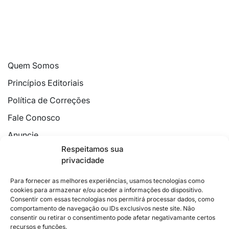
Quem Somos
Princípios Editoriais
Política de Correções
Fale Conosco
Anuncie
Respeitamos sua
Política de Cookies
privacidade
Declaração de Privacidade
Para fornecer as melhores experiências, usamos tecnologias como
cookies para armazenar e/ou aceder a informações do dispositivo.
Consentir com essas tecnologias nos permitirá processar dados, como
comportamento de navegação ou IDs exclusivos neste site. Não
consentir ou retirar o consentimento pode afetar negativamante certos
recursos e funções.