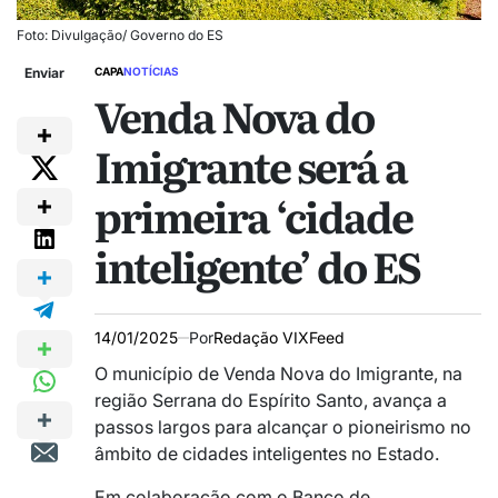
Foto: Divulgação/ Governo do ES
Enviar
CAPA
NOTÍCIAS
Venda Nova do
Imigrante será a
primeira ‘cidade
inteligente’ do ES
14/01/2025
Por
Redação VIXFeed
O município de Venda Nova do Imigrante, na
região Serrana do Espírito Santo, avança a
passos largos para alcançar o pioneirismo no
âmbito de cidades inteligentes no Estado.
Em colaboração com o Banco de