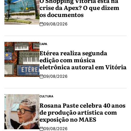
O Shopping Vitória está na
crise da Apex? O que dizem
os documentos
09/08/2026
CAPA
Etérea realiza segunda
edição com música
eletrônica autoral em Vitória
09/08/2026
CULTURA
Rosana Paste celebra 40 anos
de produção artística com
exposição no MAES
09/08/2026