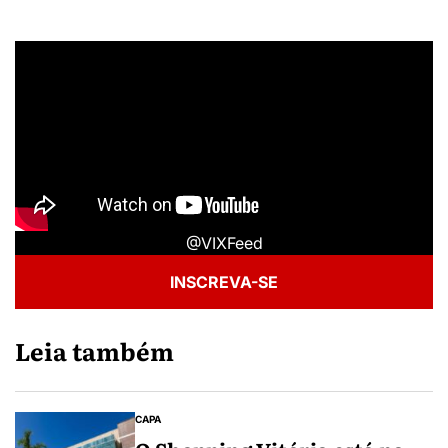
@VIXFeed
INSCREVA-SE
Leia também
CAPA