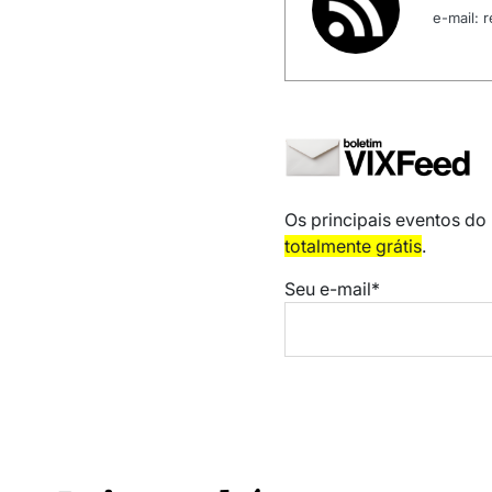
e-mail:
Os principais eventos do
totalmente grátis
.
Seu e-mail*