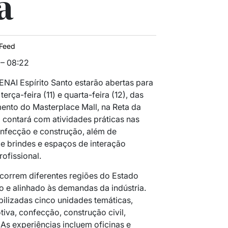
a
Feed
 – 08:22
NAI Espírito Santo estarão abertas para
terça-feira (11) e quarta-feira (12), das
mento do Masterplace Mall, na Reta da
o contará com atividades práticas nas
nfecção e construção, além de
e brindes e espaços de interação
rofissional.
correm diferentes regiões do Estado
o e alinhado às demandas da indústria.
bilizadas cinco unidades temáticas,
iva, confecção, construção civil,
As experiências incluem oficinas e