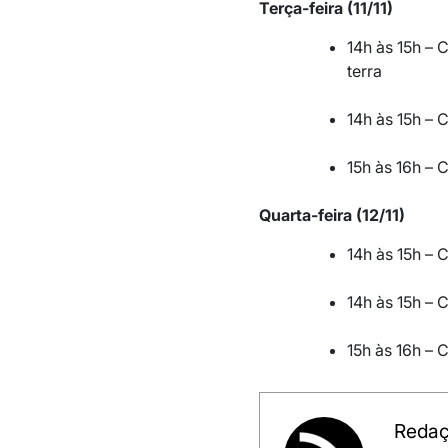
Terça-feira (11/11)
14h às 15h – 
terra
14h às 15h –
15h às 16h – 
Quarta-feira (12/11)
14h às 15h – 
14h às 15h –
15h às 16h – 
Redaç