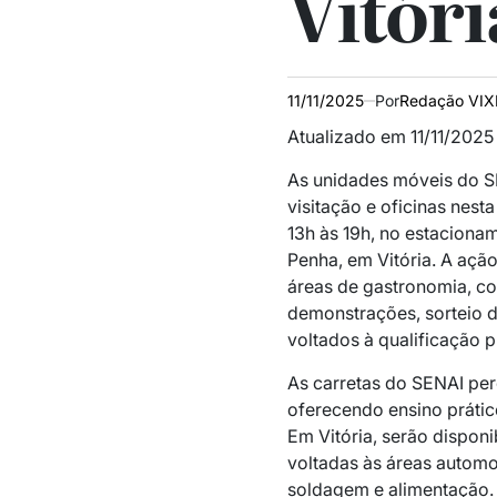
Vitóri
11/11/2025
Por
Redação VIX
Atualizado em 11/11/2025
As unidades móveis do SE
visitação e oficinas nesta 
13h às 19h, no estaciona
Penha, em Vitória. A açã
áreas de gastronomia, co
demonstrações, sorteio d
voltados à qualificação p
As carretas do SENAI per
oferecendo ensino prátic
Em Vitória, serão disponi
voltadas às áreas automot
soldagem e alimentação. 