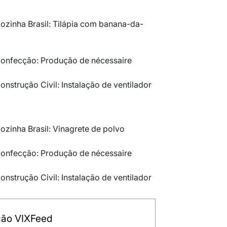
Cozinha Brasil:
Tilápia com banana-da-
 Confecção:
Produção de nécessaire
Construção Civil:
Instalação de ventilador
Cozinha Brasil:
Vinagrete de polvo
 Confecção:
Produção de nécessaire
Construção Civil:
Instalação de ventilador
ão VIXFeed