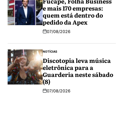
Fucape, Folha Business
e mais 170 empresas:
quem está dentro do
pedido da Apex
07/08/2026
NOTÍCIAS
Discotopia leva música
eletrônica para a
Guarderia neste sábado
(8)
07/08/2026