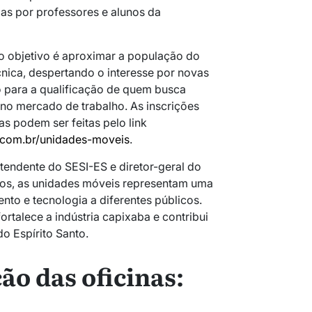
s por professores e alunos da
o objetivo é aproximar a população do
nica, despertando o interesse por novas
o para a qualificação de quem busca
no mercado de trabalho. As inscrições
as podem ser feitas pelo link
s.com.br/unidades-moveis
.
endente do SESI-ES e diretor-geral do
os, as unidades móveis representam uma
nto e tecnologia a diferentes públicos.
fortalece a indústria capixaba e contribui
o Espírito Santo.
o das oficinas
: