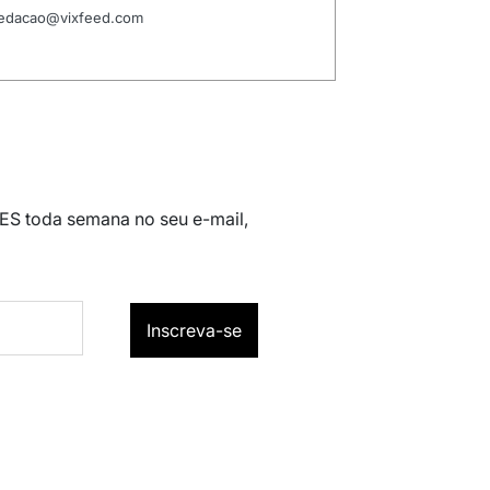
 redacao@vixfeed.com
 ES toda semana no seu e-mail,