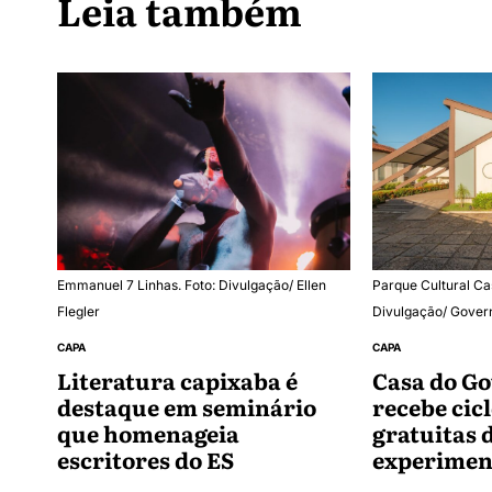
Leia também
Emmanuel 7 Linhas. Foto: Divulgação/ Ellen
Parque Cultural Ca
Flegler
Divulgação/ Gover
CAPA
CAPA
Literatura capixaba é
Casa do G
destaque em seminário
recebe cicl
que homenageia
gratuitas 
escritores do ES
experiment