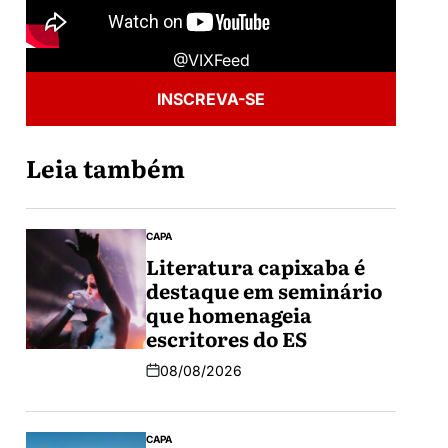
@VIXFeed
INSCREVA-SE
Leia também
CAPA
Literatura capixaba é
destaque em seminário
que homenageia
escritores do ES
08/08/2026
CAPA