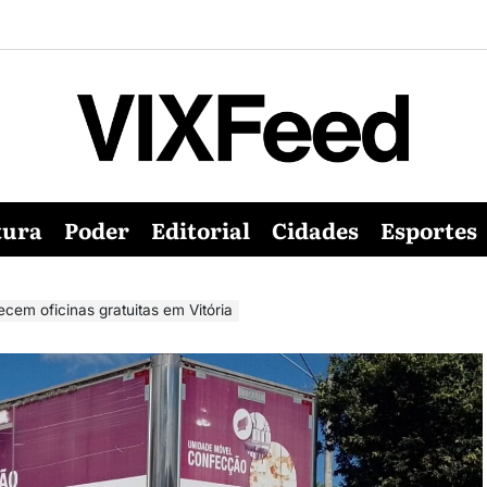
tura
Poder
Editorial
Cidades
Esportes
em oficinas gratuitas em Vitória