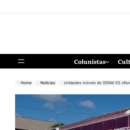
Colunistas
Cul
Home
Notícias
Unidades móveis do SENAI ES oferec