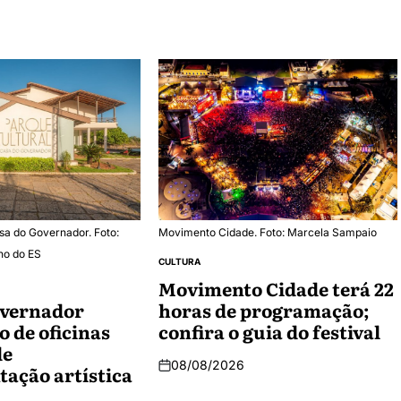
sa do Governador. Foto:
Movimento Cidade. Foto: Marcela Sampaio
no do ES
CULTURA
Movimento Cidade terá 22
overnador
horas de programação;
o de oficinas
confira o guia do festival
de
08/08/2026
ação artística