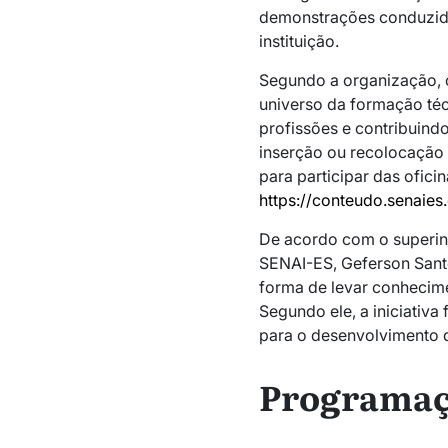
demonstrações conduzida
instituição.
Segundo a organização, 
universo da formação téc
profissões e contribuind
inserção ou recolocação 
para participar das oficin
https://conteudo.senaie
De acordo com o superint
SENAI-ES, Geferson Sant
forma de levar conhecime
Segundo ele, a iniciativa 
para o desenvolvimento d
Programaçã