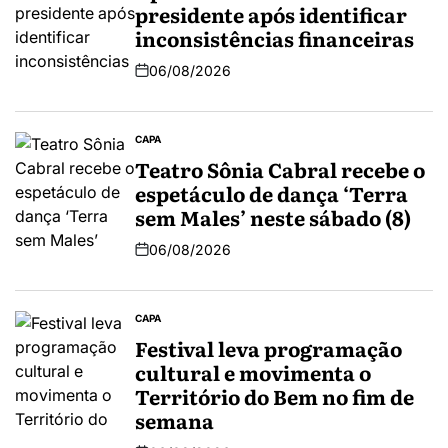
presidente após identificar
inconsistências financeiras
06/08/2026
CAPA
Teatro Sônia Cabral recebe o
espetáculo de dança ‘Terra
sem Males’ neste sábado (8)
06/08/2026
CAPA
Festival leva programação
cultural e movimenta o
Território do Bem no fim de
semana