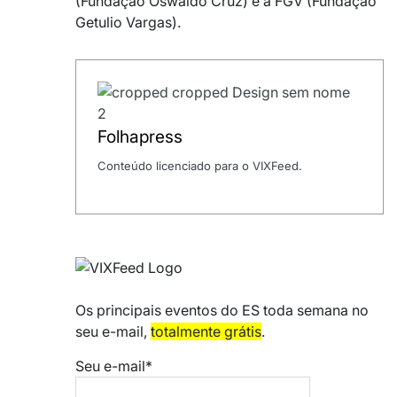
(Fundação Oswaldo Cruz) e a FGV (Fundação
Getulio Vargas).
Folhapress
Conteúdo licenciado para o VIXFeed.
Os principais eventos do ES toda semana no
seu e-mail,
totalmente grátis
.
Seu e-mail*