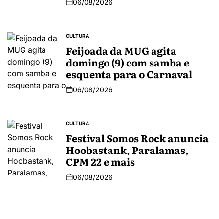
06/08/2026
CULTURA
Feijoada da MUG agita
domingo (9) com samba e
esquenta para o Carnaval
06/08/2026
CULTURA
Festival Somos Rock anuncia
Hoobastank, Paralamas,
CPM 22 e mais
06/08/2026