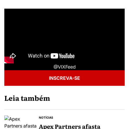
@VIXFeed
INSCREVA-SE
Leia também
NOTÍCIAS
Apex Partners afasta