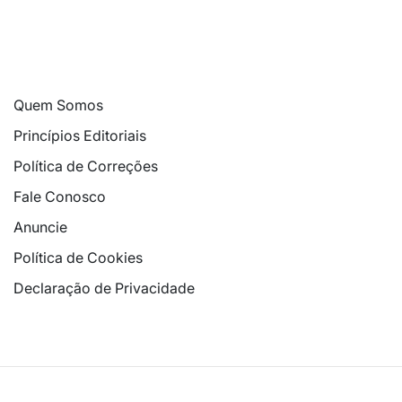
Quem Somos
Princípios Editoriais
Política de Correções
Fale Conosco
Anuncie
Política de Cookies
Declaração de Privacidade