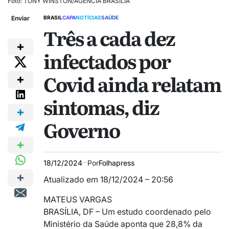
Foto: TONY WINSTON/AGÊNCIA BRASÍLIA
Enviar
BRASIL
CAPA
NOTÍCIAS
SAÚDE
Três a cada dez
infectados por
Covid ainda relatam
sintomas, diz
Governo
18/12/2024
Por
Folhapress
Atualizado em 18/12/2024 – 20:56
MATEUS VARGAS
BRASÍLIA, DF – Um estudo coordenado pelo
Ministério da Saúde aponta que 28,8% da