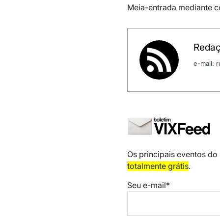
Meia-entrada mediante c
Redaç
e-mail:
Os principais eventos do
totalmente grátis
.
Seu e-mail*