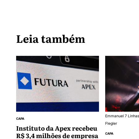
Leia também
Emmanuel 7 Linhas.
CAPA
Flegler
Instituto da Apex recebeu
R$ 3,4 milhões de empresa
CAPA