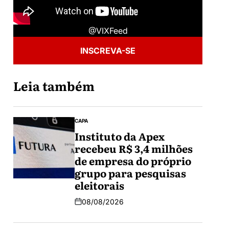
@VIXFeed
INSCREVA-SE
Leia também
CAPA
Instituto da Apex
recebeu R$ 3,4 milhões
de empresa do próprio
grupo para pesquisas
eleitorais
08/08/2026