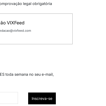
omprovação legal obrigatória
ão VIXFeed
 redacao@vixfeed.com
 ES toda semana no seu e-mail,