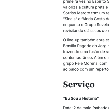
primeira vez no Espírito 
valoriza a cultura preta e
Sorriso Maroto traz um r
“Sinais” e “Ainda Gosto d
enquanto o Grupo Revelaç
revisitando clássicos do
O line-up também abre e
Brasília Pagode do Jorgin
trazendo uma fusão de 
contemporâneo. Além dis
grupo Pele Morena, com m
ao palco com um repertó
Serviço
“Eu Sou a História”
Data: 2 de maio (sábado)