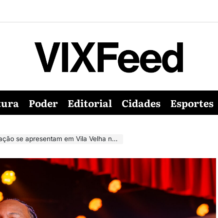
tura
Poder
Editorial
Cidades
Esportes
 apresentam em Vila Velha neste sábado (2)