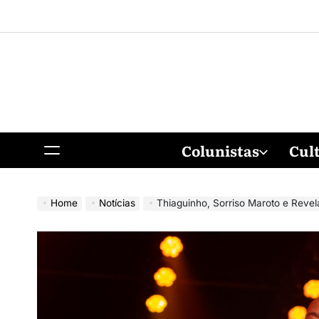
Colunistas
Cul
Home
Notícias
Thiaguinho, Sorriso Maroto e Revelação se