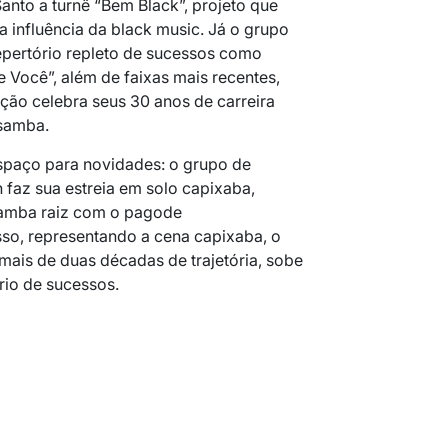
Santo a turnê “Bem Black”, projeto que
 a influência da black music. Já o grupo
epertório repleto de sucessos como
e Você”, além de faixas mais recentes,
ão celebra seus 30 anos de carreira
 samba.
spaço para novidades: o grupo de
 faz sua estreia em solo capixaba,
samba raiz com o pagode
so, representando a cena capixaba, o
ais de duas décadas de trajetória, sobe
rio de sucessos.