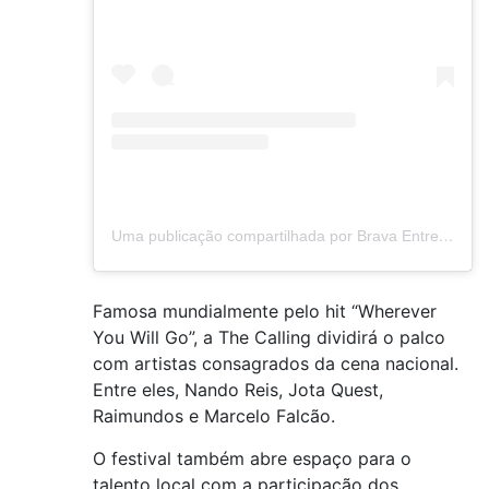
Uma publicação compartilhada por Brava Entretenimento (@brava_entretenimento)
Famosa mundialmente pelo hit “Wherever
You Will Go”, a The Calling dividirá o palco
com artistas consagrados da cena nacional.
Entre eles, Nando Reis, Jota Quest,
Raimundos e Marcelo Falcão.
O festival também abre espaço para o
talento local com a participação dos