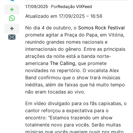
17/09/2025
Por
Redação VIXFeed
Atualizado em 17/09/2025 – 16:56
No dia 4 de outubro, o
Somos Rock Festival
promete agitar a Praça do Papa, em Vitória,
reunindo grandes nomes nacionais e
internacionais do gênero. Entre as principais
atrações da noite está a banda norte-
americana
The Calling
, que promete
novidades no repertório. O vocalista Alex
Band confirmou que o show trará músicas
inéditas, além de faixas que há muito tempo
não eram tocadas ao vivo.
Em vídeo divulgado para os fãs capixabas, o
cantor reforçou a expectativa para o
encontro: “Estamos trazendo um show
totalmente novo para vocês. Serão muitas
músicas que vocês queriam ouvir por muito