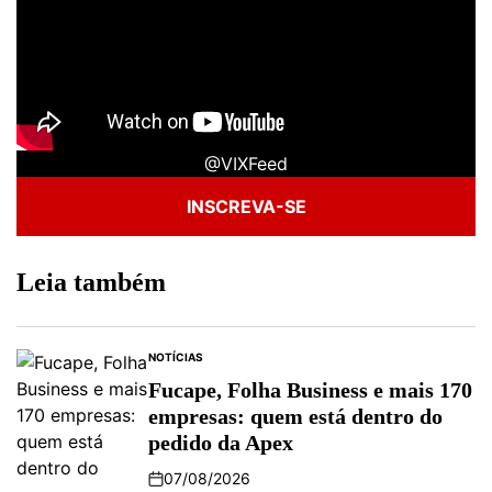
@VIXFeed
INSCREVA-SE
Leia também
NOTÍCIAS
Fucape, Folha Business e mais 170
empresas: quem está dentro do
pedido da Apex
07/08/2026