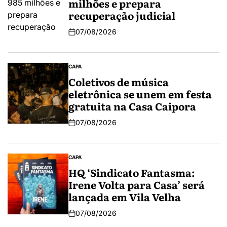
milhões e prepara
recuperação judicial
07/08/2026
CAPA
Coletivos de música
eletrônica se unem em festa
gratuita na Casa Caipora
07/08/2026
CAPA
HQ ‘Sindicato Fantasma:
Irene Volta para Casa’ será
lançada em Vila Velha
07/08/2026