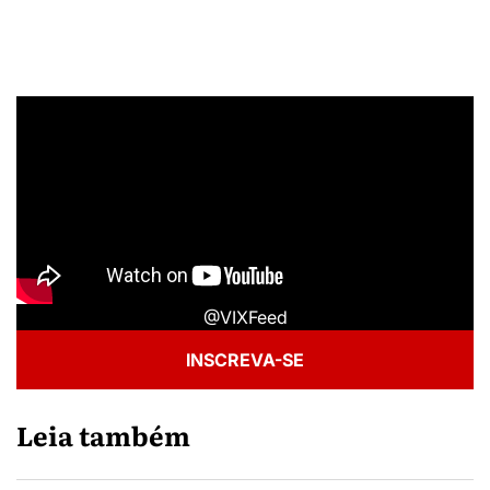
@VIXFeed
INSCREVA-SE
Leia também