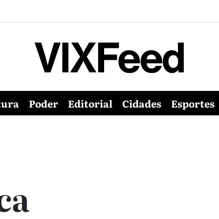
tura
Poder
Editorial
Cidades
Esportes
ca