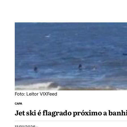
Foto: Leitor VIXFeed
CAPA
Jet ski é flagrado próximo a banh
11/01/2026