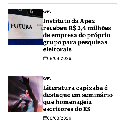
CAPA
Instituto da Apex
recebeu R$ 3,4 milhões
de empresa do próprio
grupo para pesquisas
eleitorais
08/08/2026
CAPA
Literatura capixaba é
destaque em seminário
que homenageia
escritores do ES
08/08/2026