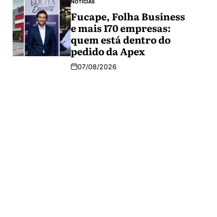
NOTÍCIAS
Fucape, Folha Business
e mais 170 empresas:
quem está dentro do
pedido da Apex
07/08/2026