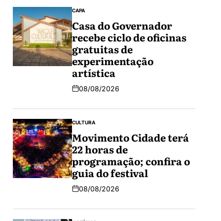
CAPA
Casa do Governador
recebe ciclo de oficinas
gratuitas de
experimentação
artística
08/08/2026
CULTURA
Movimento Cidade terá
22 horas de
programação; confira o
guia do festival
08/08/2026