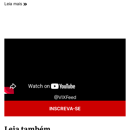
Leia mais
@VIXFeed
INSCREVA-SE
Leia também