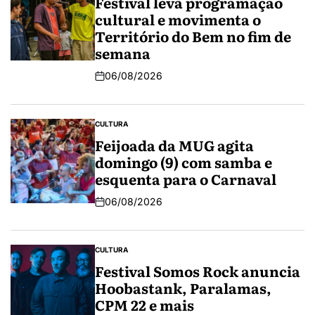
Festival leva programação
cultural e movimenta o
Território do Bem no fim de
semana
06/08/2026
CULTURA
Feijoada da MUG agita
domingo (9) com samba e
esquenta para o Carnaval
06/08/2026
CULTURA
Festival Somos Rock anuncia
Hoobastank, Paralamas,
CPM 22 e mais