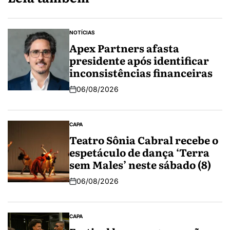
NOTÍCIAS
Apex Partners afasta
presidente após identificar
inconsistências financeiras
06/08/2026
CAPA
Teatro Sônia Cabral recebe o
espetáculo de dança ‘Terra
sem Males’ neste sábado (8)
06/08/2026
CAPA