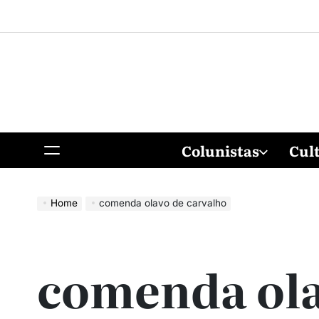
Colunistas
Cul
Home
comenda olavo de carvalho
comenda ola