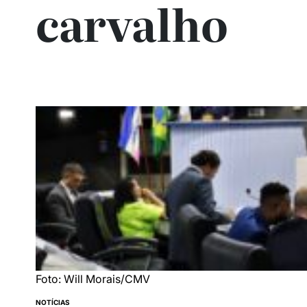
carvalho
Foto: Will Morais/CMV
NOTÍCIAS