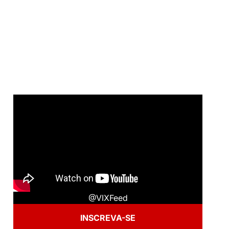
@VIXFeed
INSCREVA-SE