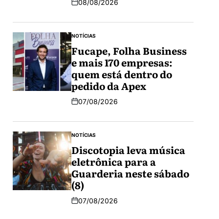
08/08/2026
NOTÍCIAS
Fucape, Folha Business
e mais 170 empresas:
quem está dentro do
pedido da Apex
07/08/2026
NOTÍCIAS
Discotopia leva música
eletrônica para a
Guarderia neste sábado
(8)
07/08/2026