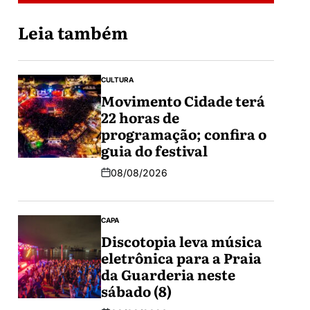
Leia também
CULTURA
Movimento Cidade terá
22 horas de
programação; confira o
guia do festival
08/08/2026
CAPA
Discotopia leva música
eletrônica para a Praia
da Guarderia neste
sábado (8)