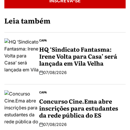
INSCREVA-SE
Leia também
CAPA
HQ ‘Sindicato Fantasma:
Irene Volta para Casa’ será
lançada em Vila Velha
07/08/2026
CAPA
Concurso Cine.Ema abre
inscrições para estudantes
da rede pública do ES
07/08/2026