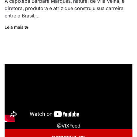
A capixaba Bárbara Marques, natural de Vila Velha, é
diretora, produtora e atriz que construiu sua carreira
entre o Brasil,…
Leia mais
@VIXFeed