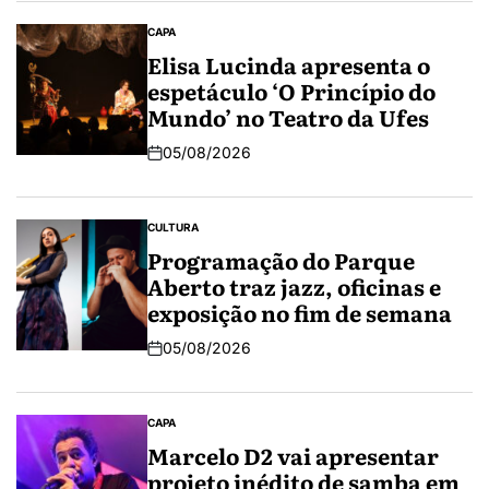
CAPA
Elisa Lucinda apresenta o
espetáculo ‘O Princípio do
Mundo’ no Teatro da Ufes
05/08/2026
CULTURA
Programação do Parque
Aberto traz jazz, oficinas e
exposição no fim de semana
05/08/2026
CAPA
Marcelo D2 vai apresentar
projeto inédito de samba em