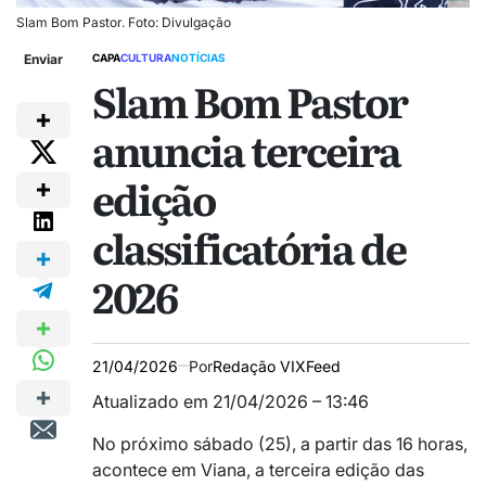
Slam Bom Pastor. Foto: Divulgação
Enviar
CAPA
CULTURA
NOTÍCIAS
Slam Bom Pastor
anuncia terceira
edição
classificatória de
2026
21/04/2026
Por
Redação VIXFeed
Atualizado em 21/04/2026 – 13:46
No próximo sábado (25), a partir das 16 horas,
acontece em Viana, a terceira edição das