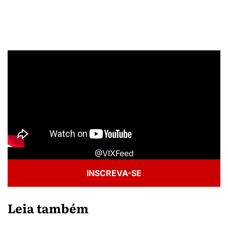
@VIXFeed
INSCREVA-SE
Leia também