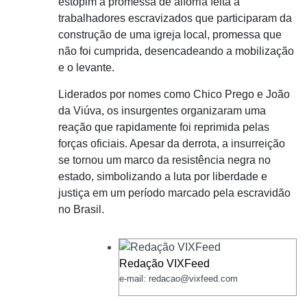
estopim a promessa de alforria feita a
trabalhadores escravizados que participaram da
construção de uma igreja local, promessa que
não foi cumprida, desencadeando a mobilização
e o levante.
Liderados por nomes como
Chico Prego
e
João
da Viúva
, os insurgentes organizaram uma
reação que rapidamente foi reprimida pelas
forças oficiais. Apesar da derrota, a insurreição
se tornou um marco da resistência negra no
estado, simbolizando a luta por liberdade e
justiça em um período marcado pela escravidão
no Brasil.
Redação VIXFeed
e-mail: redacao@vixfeed.com