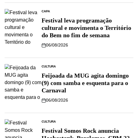
CAPA
Festival leva programação
cultural e movimenta o Território
do Bem no fim de semana
06/08/2026
CULTURA
Feijoada da MUG agita domingo
(9) com samba e esquenta para o
Carnaval
06/08/2026
CULTURA
Festival Somos Rock anuncia