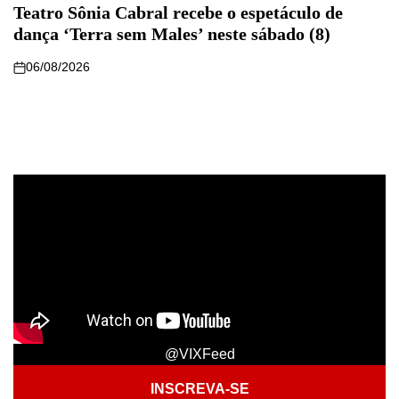
Teatro Sônia Cabral recebe o espetáculo de
dança ‘Terra sem Males’ neste sábado (8)
06/08/2026
@VIXFeed
INSCREVA-SE