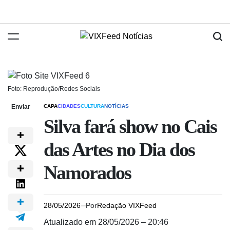
Foto: Reprodução/Redes Sociais
Enviar
CAPA
CIDADES
CULTURA
NOTÍCIAS
Silva fará show no Cais
das Artes no Dia dos
Namorados
28/05/2026
Por
Redação VIXFeed
Atualizado em 28/05/2026 – 20:46