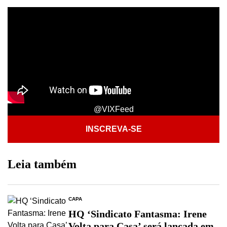
@VIXFeed
INSCREVA-SE
Leia também
CAPA
HQ ‘Sindicato Fantasma: Irene
Volta para Casa’ será lançada em