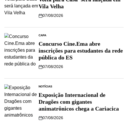
Vila Velha
07/08/2026
CAPA
Concurso Cine.Ema abre
inscrições para estudantes da rede
pública do ES
07/08/2026
NOTÍCIAS
Exposição Internacional de
Dragões com gigantes
animatrônicos chega a Cariacica
07/08/2026