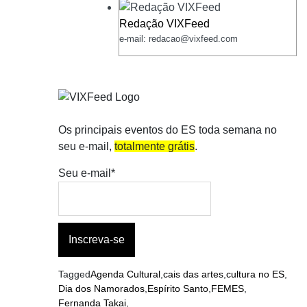
Redação VIXFeed
e-mail: redacao@vixfeed.com
Os principais eventos do ES toda semana no
seu e-mail,
totalmente grátis
.
Seu e-mail*
Tagged
Agenda Cultural
,
cais das artes
,
cultura no ES
,
Dia dos Namorados
,
Espírito Santo
,
FEMES
,
Fernanda Takai
,