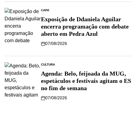
CAPA
Exposição de Ddaniela Aguilar
encerra programação com debate
aberto em Pedra Azul
07/08/2026
CULTURA
Agenda: Belo, feijoada da MUG,
espetáculos e festivais agitam o ES
no fim de semana
07/08/2026