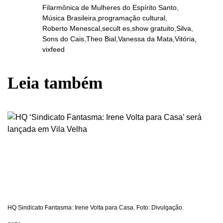
Filarmônica de Mulheres do Espírito Santo
,
Música Brasileira
,
programação cultural
,
Roberto Menescal
,
secult es
,
show gratuito
,
Silva
,
Sons do Cais
,
Theo Bial
,
Vanessa da Mata
,
Vitória
,
vixfeed
Leia também
HQ Sindicato Fantasma: Irene Volta para Casa. Foto: Divulgação.