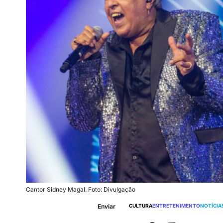
Cantor Sidney Magal. Foto: Divulgação
Enviar
CULTURA
ENTRETENIMENTO
NOTÍCIA