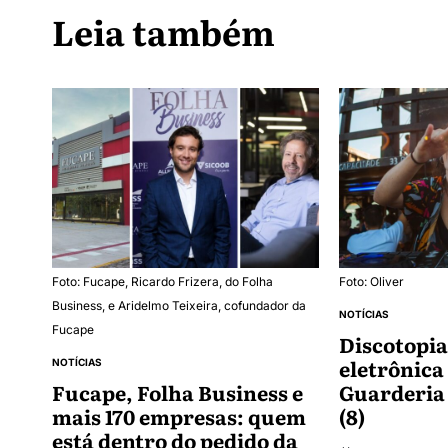
Leia também
Foto: Fucape, Ricardo Frizera, do Folha
Foto: Oliver
Business, e Aridelmo Teixeira, cofundador da
NOTÍCIAS
Fucape
Discotopia
eletrônica
NOTÍCIAS
Fucape, Folha Business e
Guarderia
mais 170 empresas: quem
(8)
está dentro do pedido da