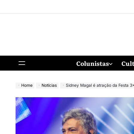
Colunistas
Cul
Home
Notícias
Sidney Magal é atração da Festa 3