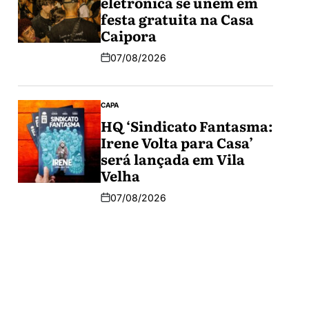
eletrônica se unem em
festa gratuita na Casa
Caipora
07/08/2026
CAPA
HQ ‘Sindicato Fantasma:
Irene Volta para Casa’
será lançada em Vila
Velha
07/08/2026