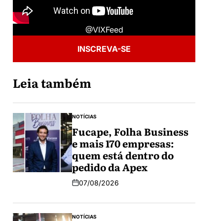
@VIXFeed
INSCREVA-SE
Leia também
NOTÍCIAS
Fucape, Folha Business
e mais 170 empresas:
quem está dentro do
pedido da Apex
07/08/2026
NOTÍCIAS