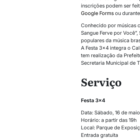
inscrições podem ser fei
Google Forms
ou durante
Conhecido por músicas 
Sangue Ferve por Você”,
populares da música bras
A Festa 3×4 integra o Ca
tem realização da Prefeit
Secretaria Municipal de T
Serviço
Festa 3×4
Data: Sábado, 16 de mai
Horário: a partir das 19h
Local: Parque de Exposiç
Entrada gratuita