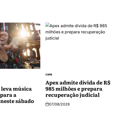
CAPA
Apex admite dívida de R$
 leva música
985 milhões e prepara
 para a
recuperação judicial
 neste sábado
07/08/2026