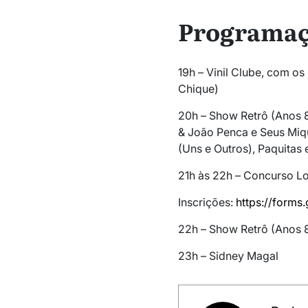
Programa
19h – Vinil Clube, com o
Chique)
20h – Show Retrô (Anos 8
& João Penca e Seus Miq
(Uns e Outros), Paquitas 
21h às 22h – Concurso L
Inscrições:
https://form
22h – Show Retrô (Anos 
23h – Sidney Magal