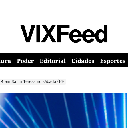
tura
Poder
Editorial
Cidades
Esportes
×4 em Santa Teresa no sábado (16)