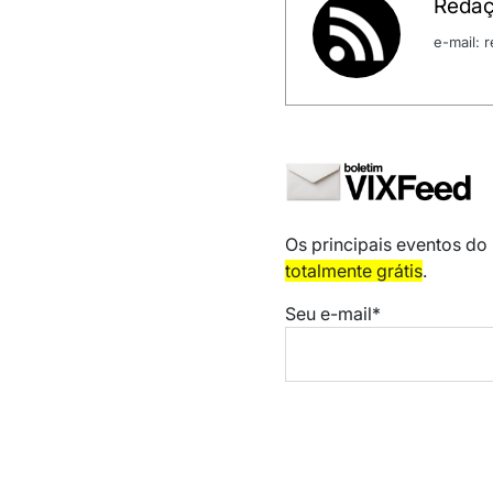
Redaç
e-mail:
Os principais eventos do
totalmente grátis
.
Seu e-mail*