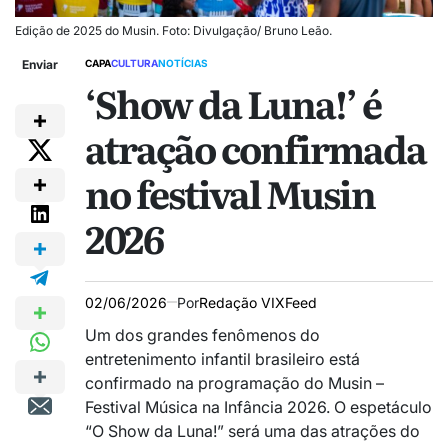
Edição de 2025 do Musin. Foto: Divulgação/ Bruno Leão.
Enviar
CAPA
CULTURA
NOTÍCIAS
‘Show da Luna!’ é
atração confirmada
no festival Musin
2026
02/06/2026
Por
Redação VIXFeed
Um dos grandes fenômenos do
entretenimento infantil brasileiro está
confirmado na programação do Musin –
Festival Música na Infância 2026. O espetáculo
“O Show da Luna!” será uma das atrações do