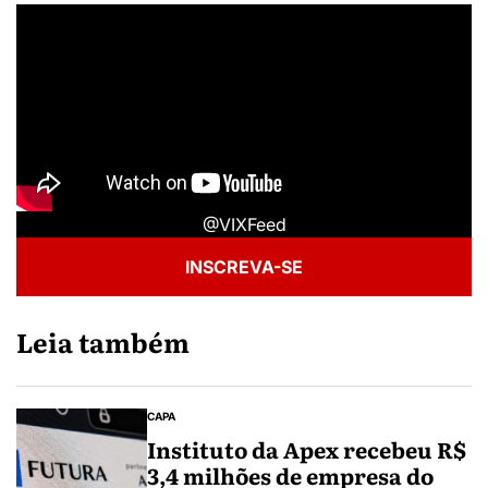
@VIXFeed
INSCREVA-SE
Leia também
CAPA
Instituto da Apex recebeu R$
3,4 milhões de empresa do