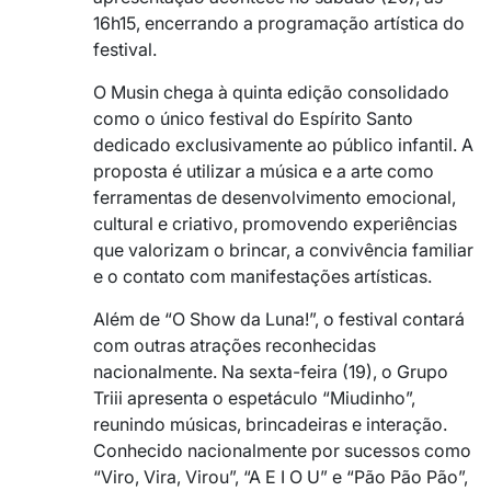
16h15, encerrando a programação artística do
festival.
O Musin chega à quinta edição consolidado
como o único festival do Espírito Santo
dedicado exclusivamente ao público infantil. A
proposta é utilizar a música e a arte como
ferramentas de desenvolvimento emocional,
cultural e criativo, promovendo experiências
que valorizam o brincar, a convivência familiar
e o contato com manifestações artísticas.
Além de “O Show da Luna!”, o festival contará
com outras atrações reconhecidas
nacionalmente. Na sexta-feira (19), o Grupo
Triii apresenta o espetáculo “Miudinho”,
reunindo músicas, brincadeiras e interação.
Conhecido nacionalmente por sucessos como
“Viro, Vira, Virou”, “A E I O U” e “Pão Pão Pão”,