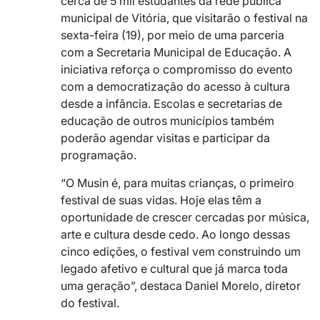
cerca de 5 mil estudantes da rede pública
municipal de Vitória, que visitarão o festival na
sexta-feira (19), por meio de uma parceria
com a Secretaria Municipal de Educação. A
iniciativa reforça o compromisso do evento
com a democratização do acesso à cultura
desde a infância. Escolas e secretarias de
educação de outros municípios também
poderão agendar visitas e participar da
programação.
“O Musin é, para muitas crianças, o primeiro
festival de suas vidas. Hoje elas têm a
oportunidade de crescer cercadas por música,
arte e cultura desde cedo. Ao longo dessas
cinco edições, o festival vem construindo um
legado afetivo e cultural que já marca toda
uma geração”, destaca Daniel Morelo, diretor
do festival.