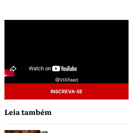
@VIXFeed
INSCREVA-SE
Leia também
CAPA