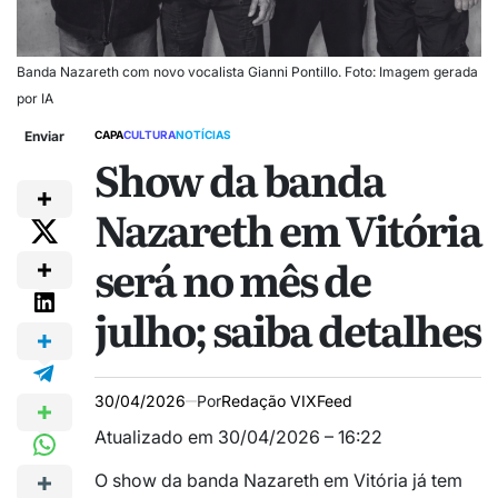
Banda Nazareth com novo vocalista Gianni Pontillo. Foto: Imagem gerada
por IA
Enviar
CAPA
CULTURA
NOTÍCIAS
Show da banda
Nazareth em Vitória
será no mês de
julho; saiba detalhes
30/04/2026
Por
Redação VIXFeed
Atualizado em 30/04/2026 – 16:22
O show da banda Nazareth em Vitória já tem