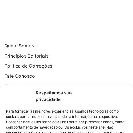
Quem Somos
Princípios Editoriais
Política de Correções
Fale Conosco
Anuncie
Respeitamos sua
Política de Cookies
privacidade
Declaração de Privacidade
Para fornecer as melhores experiências, usamos tecnologias como
cookies para armazenar e/ou aceder a informações do dispositivo.
Consentir com essas tecnologias nos permitirá processar dados, como
comportamento de navegação ou IDs exclusivos neste site. Não
consentir ou retirar o consentimento pode afetar negativamante certos