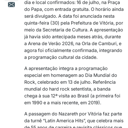
dia e local confirmados: 16 de julho, na Praça
do Papa, com entrada gratuita. O horário ainda
será divulgado. A data foi anunciada nesta
quinta-feira (30) pela Prefeitura de Vitória, por
meio da Secretaria de Cultura. A apresentação
já havia sido antecipada meses atrás, durante
a Arena de Verão 2026, na Orla de Camburi, e
agora foi oficialmente confirmada, integrando
a programação cultural da cidade.
A apresentação integra a programação
especial em homenagem ao Dia Mundial do
Rock, celebrado em 13 de julho. Referência
mundial do hard rock setentista, a banda
chega à sua 12ª visita ao Brasil (a primeira foi
em 1990 e a mais recente, em 2019).
A passagem do Nazareth por Vitória faz parte
da turnê “Latin America Hits”, que celebra mais
de 55 anos de carreira e revisita clássicos que