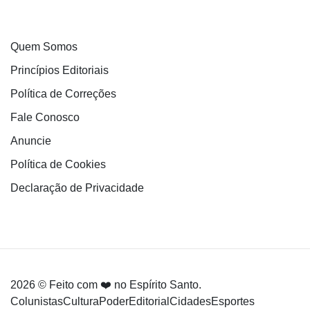
Quem Somos
Princípios Editoriais
Política de Correções
Fale Conosco
Anuncie
Política de Cookies
Declaração de Privacidade
2026 © Feito com ❤️ no Espírito Santo.
Colunistas
Cultura
Poder
Editorial
Cidades
Esportes