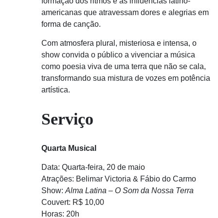
formação dos ritmos e as influências latino-
americanas que atravessam dores e alegrias em
forma de canção.
Com atmosfera plural, misteriosa e intensa, o
show convida o público a vivenciar a música
como poesia viva de uma terra que não se cala,
transformando sua mistura de vozes em potência
artística.
Serviço
Quarta Musical
Data: Quarta-feira, 20 de maio
Atrações: Belimar Victoria & Fábio do Carmo
Show:
Alma Latina – O Som da Nossa Terra
Couvert: R$ 10,00
Horas: 20h