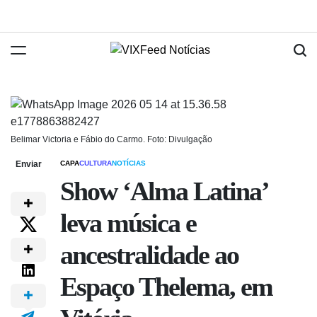
Belimar Victoria e Fábio do Carmo. Foto: Divulgação
Enviar
CAPA
CULTURA
NOTÍCIAS
Show ‘Alma Latina’
leva música e
ancestralidade ao
Espaço Thelema, em