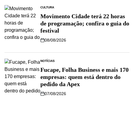
CULTURA
Movimento Cidade terá 22 horas
de programação; confira o guia do
festival
08/08/2026
NOTÍCIAS
Fucape, Folha Business e mais 170
empresas: quem está dentro do
pedido da Apex
07/08/2026