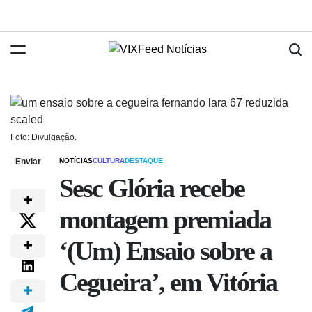
Foto: Divulgação.
Enviar
NOTÍCIAS
CULTURA
DESTAQUE
Sesc Glória recebe
montagem premiada
‘(Um) Ensaio sobre a
Cegueira’, em Vitória