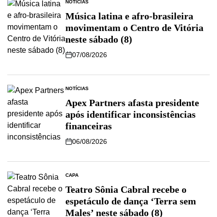
NOTÍCIAS
Música latina e afro-brasileira
movimentam o Centro de Vitória
neste sábado (8)
07/08/2026
NOTÍCIAS
Apex Partners afasta presidente
após identificar inconsistências
financeiras
06/08/2026
CAPA
Teatro Sônia Cabral recebe o
espetáculo de dança ‘Terra sem
Males’ neste sábado (8)