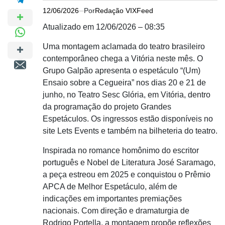
12/06/2026
Por
Redação VIXFeed
Atualizado em 12/06/2026 – 08:35
Uma montagem aclamada do teatro brasileiro
contemporâneo chega a Vitória neste mês. O
Grupo Galpão apresenta o espetáculo “(Um)
Ensaio sobre a Cegueira” nos dias 20 e 21 de
junho, no Teatro Sesc Glória, em Vitória, dentro
da programação do projeto Grandes
Espetáculos. Os ingressos estão disponíveis no
site Lets Events e também na bilheteria do teatro.
Inspirada no romance homônimo do escritor
português e Nobel de Literatura José Saramago,
a peça estreou em 2025 e conquistou o Prêmio
APCA de Melhor Espetáculo, além de
indicações em importantes premiações
nacionais. Com direção e dramaturgia de
Rodrigo Portella, a montagem propõe reflexões