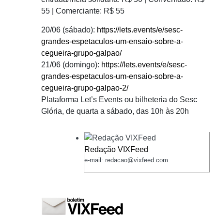
55 | Comerciante: R$ 55
20/06 (sábado):
https://lets.events/e/sesc-
grandes-espetaculos-um-ensaio-sobre-a-
cegueira-grupo-galpao/
21/06 (domingo):
https://lets.events/e/sesc-
grandes-espetaculos-um-ensaio-sobre-a-
cegueira-grupo-galpao-2/
Plataforma Let’s Events ou bilheteria do Sesc
Glória, de quarta a sábado, das 10h às 20h
Redação VIXFeed
e-mail: redacao@vixfeed.com