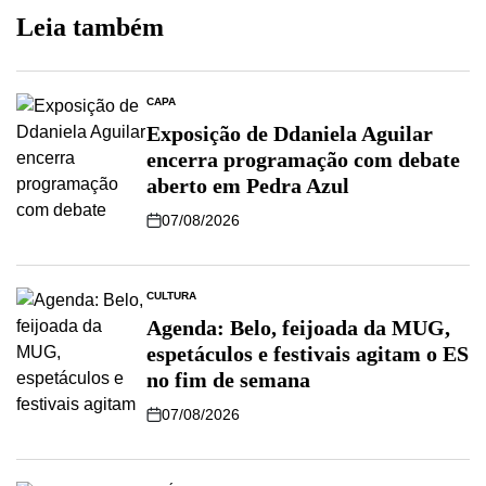
Leia também
CAPA
Exposição de Ddaniela Aguilar
encerra programação com debate
aberto em Pedra Azul
07/08/2026
CULTURA
Agenda: Belo, feijoada da MUG,
espetáculos e festivais agitam o ES
no fim de semana
07/08/2026