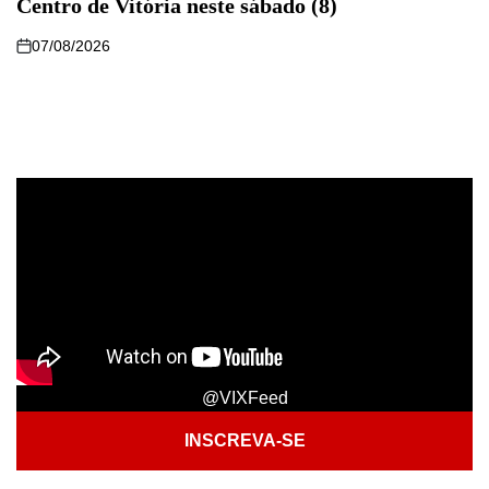
Centro de Vitória neste sábado (8)
07/08/2026
@VIXFeed
INSCREVA-SE