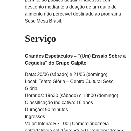
desconto mediante a doação de um quilo de
alimento não perecível destinado ao programa
Sesc Mesa Brasil.
Serviço
Grandes Espetáculos – “(Um) Ensaio Sobre a
Cegueira” do Grupo Galpão
Data: 20/06 (sábado) e 21/06 (domingo)
Local: Teatro Glória – Centro Cultural Sesc
Glória
Horários: 19h30 (sábado) e 18h00 (domingo)
Classificação indicativa: 16 anos
Duração: 90 minutos
Ingressos
Valor: Inteira: R$ 100 | Comerciário/meia-
entrada/meia solidária: R$ 50 | Conveniado: R$