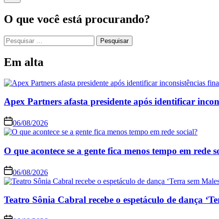
O que você está procurando?
Em alta
Apex Partners afasta presidente após identificar incon
06/08/2026
O que acontece se a gente fica menos tempo em rede s
06/08/2026
Teatro Sônia Cabral recebe o espetáculo de dança ‘Te