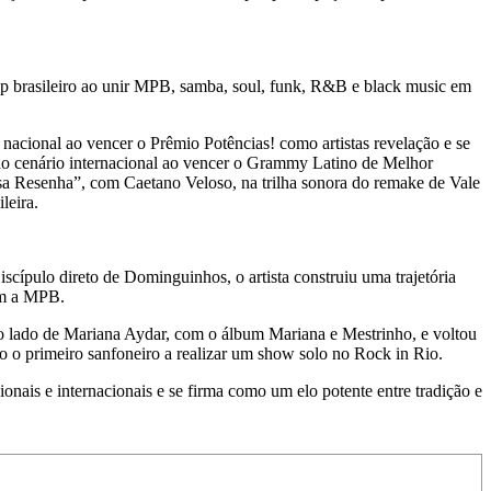
 brasileiro ao unir MPB, samba, soul, funk, R&B e black music em
acional ao vencer o Prêmio Potências! como artistas revelação e se
 ao cenário internacional ao vencer o Grammy Latino de Melhor
 Resenha”, com Caetano Veloso, na trilha sonora do remake de Vale
leira.
cípulo direto de Dominguinhos, o artista construiu uma trajetória
com a MPB.
lado de Mariana Aydar, com o álbum Mariana e Mestrinho, e voltou
 o primeiro sanfoneiro a realizar um show solo no Rock in Rio.
ais e internacionais e se firma como um elo potente entre tradição e