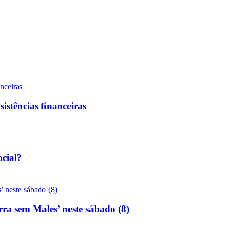
sistências financeiras
ocial?
rra sem Males’ neste sábado (8)