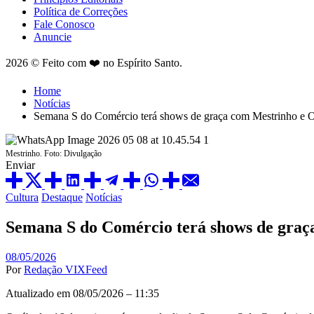
Política de Correções
Fale Conosco
Anuncie
2026 © Feito com ❤️ no Espírito Santo.
Home
Notícias
Semana S do Comércio terá shows de graça com Mestrinho e Os
Mestrinho. Foto: Divulgação
Enviar
Cultura
Destaque
Notícias
Semana S do Comércio terá shows de graça
08/05/2026
Por
Redação VIXFeed
Atualizado em 08/05/2026 – 11:35