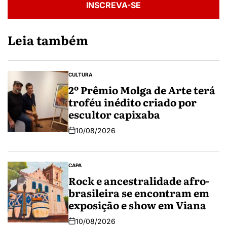
INSCREVA-SE
Leia também
CULTURA
2º Prêmio Molga de Arte terá
troféu inédito criado por
escultor capixaba
10/08/2026
CAPA
Rock e ancestralidade afro-
brasileira se encontram em
exposição e show em Viana
10/08/2026