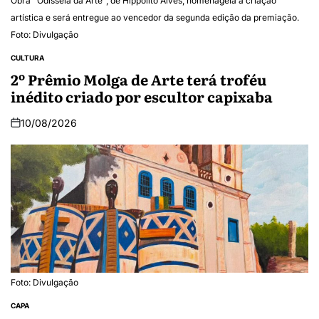
Obra "Odisseia da Arte", de Hippolito Alves, homenageia a criação
artística e será entregue ao vencedor da segunda edição da premiação.
Foto: Divulgação
CULTURA
2º Prêmio Molga de Arte terá troféu
inédito criado por escultor capixaba
10/08/2026
Foto: Divulgação
CAPA