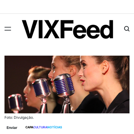
Foto: Divulgação.
Enviar
CAPA
CULTURA
NOTÍCIAS