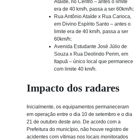
Ataíde, no Centro – antes o limite
era de 40 km/h, passa a ser 60km/h;
Rua Antônio Ataíde x Rua Carioca,
em Divino Espírito Santo – antes o
limite era de 40 km/h, passa a ser
60km/h;
Avenida Estudante José Júlio de
Souza x Rua Deolindo Perim, em
Itapuã – único local que permanece
com limite 40 km/h.
Impacto dos radares
Inicialmente, os equipamentos permaneceram
em operação entre o dia 10 de setembro e o dia
21 de outubro deste ano. De acordo com a
Prefeitura do município, não houve registro de
acidentes com vítimas nos locais monitorados