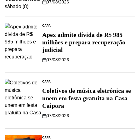
07/08/2026
CAPA
Apex admite dívida de R$ 985
milhões e prepara recuperação
judicial
07/08/2026
CAPA
Coletivos de música eletrônica se
unem em festa gratuita na Casa
Caipora
07/08/2026
CAPA