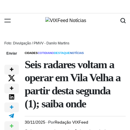
Foto: Divulgação / PMVV - Danilo Martins
Enviar
CIDADES
COTIDIANO
DESTAQUE
NOTÍCIAS
Seis radares voltam a
operar em Vila Velha a
partir desta segunda
(1); saiba onde
30/11/2025
Por
Redação VIXFeed