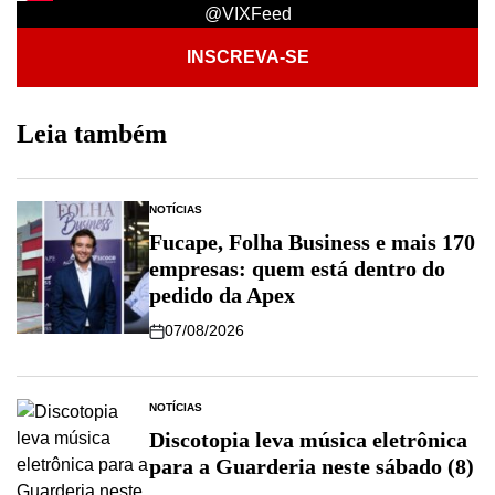
@VIXFeed
INSCREVA-SE
Leia também
NOTÍCIAS
Fucape, Folha Business e mais 170
empresas: quem está dentro do
pedido da Apex
07/08/2026
NOTÍCIAS
Discotopia leva música eletrônica
para a Guarderia neste sábado (8)