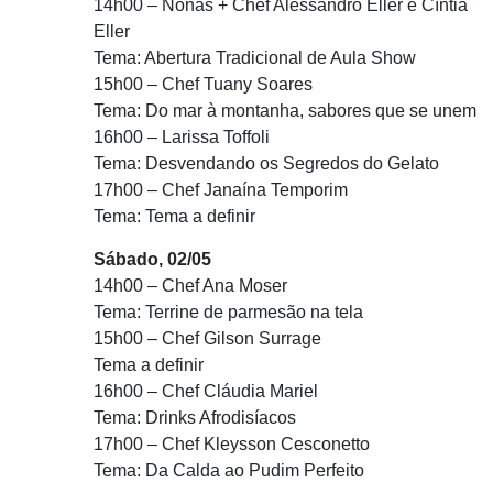
14h00 – Nonas + Chef Alessandro Eller e Cíntia
Eller
Tema: Abertura Tradicional de Aula Show
15h00 – Chef Tuany Soares
Tema: Do mar à montanha, sabores que se unem
16h00 – Larissa Toffoli
Tema: Desvendando os Segredos do Gelato
17h00 – Chef Janaína Temporim
Tema: Tema a definir
Sábado, 02/05
14h00 – Chef Ana Moser
Tema: Terrine de parmesão na tela
15h00 – Chef Gilson Surrage
Tema a definir
16h00 – Chef Cláudia Mariel
Tema: Drinks Afrodisíacos
17h00 – Chef Kleysson Cesconetto
Tema: Da Calda ao Pudim Perfeito