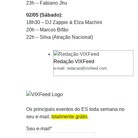
23h – Fabiano Jhu
02/05 (Sábado):
18h30 – DJ Zappie & Elza Machini
20h – Marcos Bifão
22h – Silva (Atração Nacional)
Redação VIXFeed
e-mail: redacao@vixfeed.com
Os principais eventos do ES toda semana no
seu e-mail,
totalmente grátis
.
Seu e-mail*