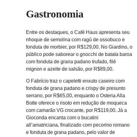
Gastronomia
Entre os destaques, o Café Haus apresenta seu
nhoque de semolina com ragú de ossobuco e
fonduta de morbier, por R$129,00. No Giardino, o
público pode saborear o gnocchi de batata baroa
com fonduta de grana padano trufado, filé
mignon e azeite de salsão, por R$89,00.
O Fabrício traz o capeletti enxuto caseiro com
fonduta de grana padano e crispy de presunto
serrano, por R$65,00, enquanto o Osteria Alla
Botte oferece o risoto em redução de moqueca
com camarão VG crocante, por R$119,00. Já a
Gioconda encanta com o bucatini
all’amatriciana, finalizado com pecorino romano
e fonduta de grana padano, pelo valor de