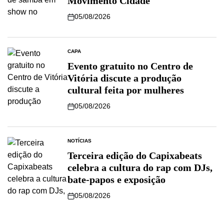
Movimento Cidade
05/08/2026
CAPA
Evento gratuito no Centro de
Vitória discute a produção
cultural feita por mulheres
05/08/2026
NOTÍCIAS
Terceira edição do Capixabeats
celebra a cultura do rap com DJs,
bate-papos e exposição
05/08/2026