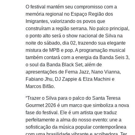
O festival mantém seu compromisso com a
memória regional no Espaço Região dos
Imigrantes, valorizando os povos que
construíram a região serrana. No palco principal,
o ponto alto será o show nacional de Silva na
noite do sábado, dia 02, trazendo sua elegante
mistura de MPB e pop. A programação musical
também contará com a energia da Banda Seis 3,
o soul da Banda Black Set, além de
apresentações de Ferna Jazz, Nano Vianna,
Fabiano Jhu, DJ Zappie & Elza Machini e
Marcos Bifão.
“Trazer o Silva para o palco do Santa Teresa
Gourmet 2026 é um marco que simboliza a nova
fase do festival. Ele é um artista que traduz
perfeitamente a alma do nosso evento: une a
sofisticação da música popular contemporânea
com uma brasilidade vibrante e acolhedora. Ter