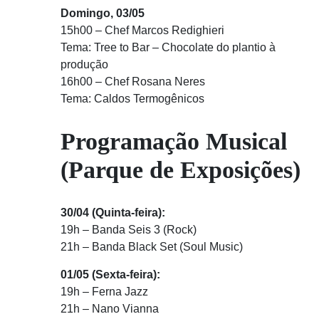
Domingo, 03/05
15h00 – Chef Marcos Redighieri
Tema: Tree to Bar – Chocolate do plantio à
produção
16h00 – Chef Rosana Neres
Tema: Caldos Termogênicos
Programação Musical
(Parque de Exposições)
30/04 (Quinta-feira):
19h – Banda Seis 3 (Rock)
21h – Banda Black Set (Soul Music)
01/05 (Sexta-feira):
19h – Ferna Jazz
21h – Nano Vianna