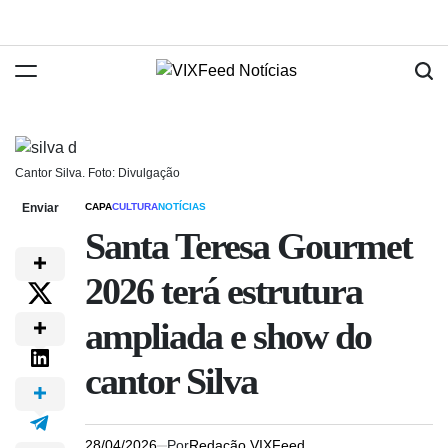
Cantor Silva. Foto: Divulgação
Enviar
CAPA
CULTURA
NOTÍCIAS
Santa Teresa Gourmet
2026 terá estrutura
ampliada e show do
cantor Silva
28/04/2026
Por
Redação VIXFeed