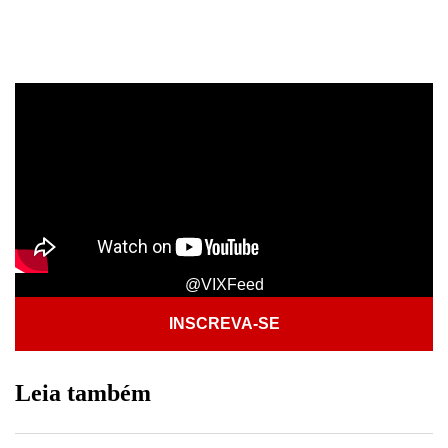
@VIXFeed
INSCREVA-SE
Leia também