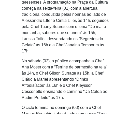
teresenses. A programação na Praça da Cultura
começa na sexta-feira (01) com a abertura
tradicional conduzida pelas nonnas ao lado de
Alessandro Eller e Cíntia Eller, às 14h, seguidos
pela Chef Tuany Soares com o tema “Do mar à
montanha, sabores que se unem” às 15h,
Larissa Toffoli desvendando os “Segredos do
Gelato” às 16h e a Chef Janaína Temporim às
17h.
No sábado (02), o público acompanha a Chef
Ana Moser com a “Terrine de parmesão na tela”
às 14h, o Chef Gilson Surrage às 15h, a Chef
Cláudia Mariel apresentando “Drinks
Afrodisíacos” às 16h e o Chef Kleysson
Cesconetto ensinando o caminho “Da Calda ao
Pudim Perfeito” às 17h.
O ciclo termina no domingo (03) com o Chef
Marcos Redighieri abordando o processo “Tree