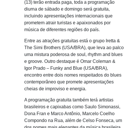
(13) terão entrada paga, toda a programação
diurna de sábado e domingo será gratuita,
incluindo apresentações internacionais que
prometem atrair turistas e apaixonados por
música de diferentes regiões do país.
Entre as atrações gratuitas está o grupo Iretta &
The Simi Brothers (USA/BRA), que leva ao palco
uma mistura poderosa de soul, rhythm and blues
e groove. Outro destaque é Omar Coleman &
Igor Prado – Funky and Blue (USA/BRA),
encontro entre dois nomes respeitados do blues
contemporâneo que promete apresentações
cheias de improviso e energia.
A programação gratuita também terá artistas
brasileiros e capixabas como Saulo Simonassi,
Dona Fran e Marco Antônio, Marcelo Coelho
Compondo na Rua, além de Celso Fonseca, um
dos nomes mais elegantes da música brasileira