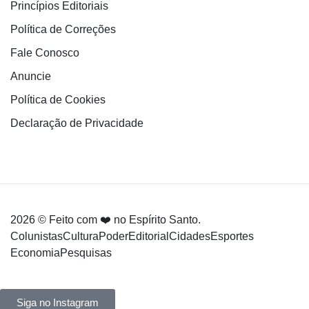
Princípios Editoriais
Política de Correções
Fale Conosco
Anuncie
Política de Cookies
Declaração de Privacidade
2026 © Feito com ❤️ no Espírito Santo.
Colunistas
Cultura
Poder
Editorial
Cidades
Esportes
Economia
Pesquisas
Siga no Instagram