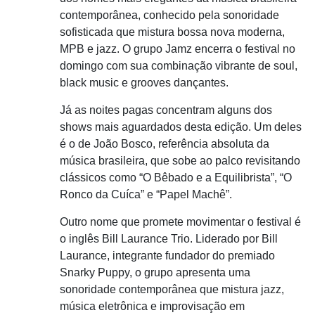
contemporânea, conhecido pela sonoridade
sofisticada que mistura bossa nova moderna,
MPB e jazz. O grupo Jamz encerra o festival no
domingo com sua combinação vibrante de soul,
black music e grooves dançantes.
Já as noites pagas concentram alguns dos
shows mais aguardados desta edição. Um deles
é o de João Bosco, referência absoluta da
música brasileira, que sobe ao palco revisitando
clássicos como “O Bêbado e a Equilibrista”, “O
Ronco da Cuíca” e “Papel Machê”.
Outro nome que promete movimentar o festival é
o inglês Bill Laurance Trio. Liderado por Bill
Laurance, integrante fundador do premiado
Snarky Puppy, o grupo apresenta uma
sonoridade contemporânea que mistura jazz,
música eletrônica e improvisação em