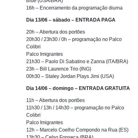
Blue (USA/BRA)
16h – Encerramento da programação diurna
Dia 13/06 – sábado – ENTRADA PAGA
20h – Abertura dos portões
20h30 / 23h30 / 0h – programação no Palco
Colibri
Palco Imigrantes
21h30 – Paolo Di Sabatino e Zanna (ITA/BRA)
23h – Bill Laurence Trio (ING)
00h30 – Staley Jordan Plays Jimi (USA)
Dia 14/06 – domingo – ENTRADA GRATUITA
11h – Abertura dos portões
11h30 / 13h / 14h30 – programação no Palco
Colibri
Palco Imigrantes
12h – Marcelo Coelho Compondo na Rua (ES)
13h30 – Celso Fonseca (BRA)