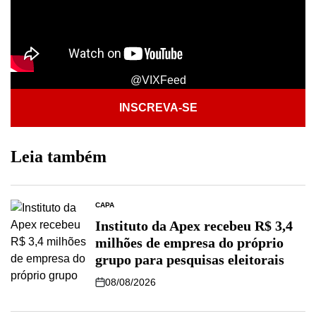
@VIXFeed
INSCREVA-SE
Leia também
CAPA
Instituto da Apex recebeu R$ 3,4
milhões de empresa do próprio
grupo para pesquisas eleitorais
08/08/2026