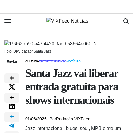
Foto: Divulgação/ Santa Jazz
Enviar
CULTURA
ENTRETENIMENTO
NOTÍCIAS
Santa Jazz vai liberar
entrada gratuita para
shows internacionais
01/06/2026
Por
Redação VIXFeed
Jazz internacional, blues, soul, MPB e até um