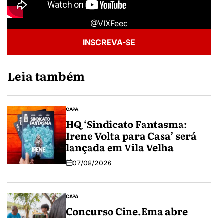
@VIXFeed
INSCREVA-SE
Leia também
CAPA
HQ ‘Sindicato Fantasma:
Irene Volta para Casa’ será
lançada em Vila Velha
07/08/2026
CAPA
Concurso Cine.Ema abre