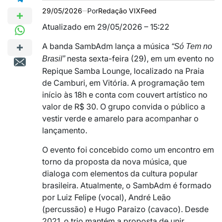
29/05/2026
Por
Redação VIXFeed
Atualizado em 29/05/2026 – 15:22
A banda
SambAdm
lança a música
“Só Tem no
nesta sexta-feira (29), em um evento no
Brasil”
Repique Samba Lounge
, localizado na Praia
de Camburi, em
Vitória
. A programação tem
início às 18h e conta com couvert artístico no
valor de R$ 30. O grupo convida o público a
vestir verde e amarelo para acompanhar o
lançamento.
O evento foi concebido como um encontro em
torno da proposta da nova música, que
dialoga com elementos da cultura popular
brasileira. Atualmente, o SambAdm é formado
por Luiz Felipe (vocal), André Leão
(percussão) e Hugo Paraizo (cavaco). Desde
2021, o trio mantém a proposta de unir