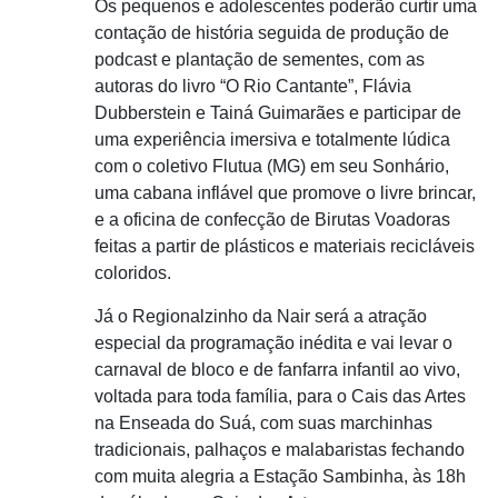
Os pequenos e adolescentes poderão curtir uma
contação de história seguida de produção de
podcast e plantação de sementes, com as
autoras do livro “O Rio Cantante”, Flávia
Dubberstein e Tainá Guimarães e participar de
uma experiência imersiva e totalmente lúdica
com o coletivo Flutua (MG) em seu Sonhário,
uma cabana inflável que promove o livre brincar,
e a oficina de confecção de Birutas Voadoras
feitas a partir de plásticos e materiais recicláveis
coloridos.
Já o Regionalzinho da Nair será a atração
especial da programação inédita e vai levar o
carnaval de bloco e de fanfarra infantil ao vivo,
voltada para toda família, para o Cais das Artes
na Enseada do Suá, com suas marchinhas
tradicionais, palhaços e malabaristas fechando
com muita alegria a Estação Sambinha, às 18h