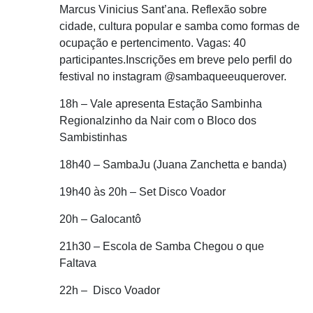
Marcus Vinicius Sant’ana. Reflexão sobre
cidade, cultura popular e samba como formas de
ocupação e pertencimento. Vagas: 40
participantes.Inscrições em breve pelo perfil do
festival no instagram @sambaqueeuquerover.
18h – Vale apresenta Estação Sambinha
Regionalzinho da Nair com o Bloco dos
Sambistinhas
18h40 – SambaJu (Juana Zanchetta e banda)
19h40 às 20h – Set Disco Voador
20h – Galocantô
21h30 – Escola de Samba Chegou o que
Faltava
22h – Disco Voador