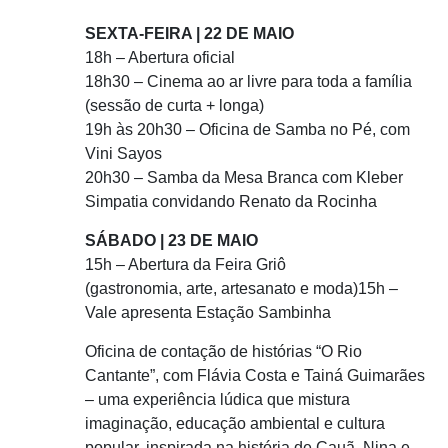
SEXTA-FEIRA | 22 DE MAIO
18h – Abertura oficial
18h30 – Cinema ao ar livre para toda a família
(sessão de curta + longa)
19h às 20h30 – Oficina de Samba no Pé, com
Vini Sayos
20h30 – Samba da Mesa Branca com Kleber
Simpatia convidando Renato da Rocinha
SÁBADO | 23 DE MAIO
15h – Abertura da Feira Griô
(gastronomia, arte, artesanato e moda)15h –
Vale apresenta Estação Sambinha
Oficina de contação de histórias “O Rio
Cantante”, com Flávia Costa e Tainá Guimarães
– uma experiência lúdica que mistura
imaginação, educação ambiental e cultura
popular, inspirada na história de Cauã, Nina e