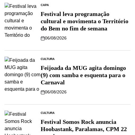
CAPA
Festival leva programação
cultural e movimenta o Território
do Bem no fim de semana
06/08/2026
CULTURA
Feijoada da MUG agita domingo
(9) com samba e esquenta para o
Carnaval
06/08/2026
CULTURA
Festival Somos Rock anuncia
Hoobastank, Paralamas, CPM 22