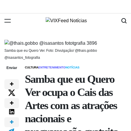
Samba que eu Quero Ver. Foto: Divulgação/ @thais.gobbo
@isasantos_fotografia
Enviar
CULTURA
ENTRETENIMENTO
NOTÍCIAS
Samba que eu Quero
Ver ocupa o Cais das
Artes com as atrações
nacionais e