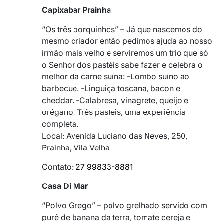
Capixabar Prainha
“Os três porquinhos” – Já que nascemos do
mesmo criador então pedimos ajuda ao nosso
irmão mais velho e serviremos um trio que só
o Senhor dos pastéis sabe fazer e celebra o
melhor da carne suína: -Lombo suíno ao
barbecue. -Linguiça toscana, bacon e
cheddar. -Calabresa, vinagrete, queijo e
orégano. Três pasteis, uma experiência
completa.
Local: Avenida Luciano das Neves, 250,
Prainha, Vila Velha
Contato:
27 99833-8881
Casa Di Mar
“Polvo Grego” – polvo grelhado servido com
purê de banana da terra, tomate cereja e