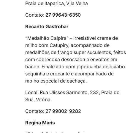
Praia de Itaparica, Vila Velha
Contato:
27 99643-6350
Recanto Gastrobar
“Medalhão Caipira” – irresistível creme de
milho com Catupiry, acompanhado de
medalhões de frango super suculentos, feitos
com sobrecoxa desossada e envoltos em
bacon. Finalizado com pipoquinha de quiabo
sequinha e crocante e acompanhado de
molho especial de cachaça.
Local: Rua Ulisses Sarmento, 232, Praia do
Suá, Vitória
Contato:
27 99802-9282
Regina Maris