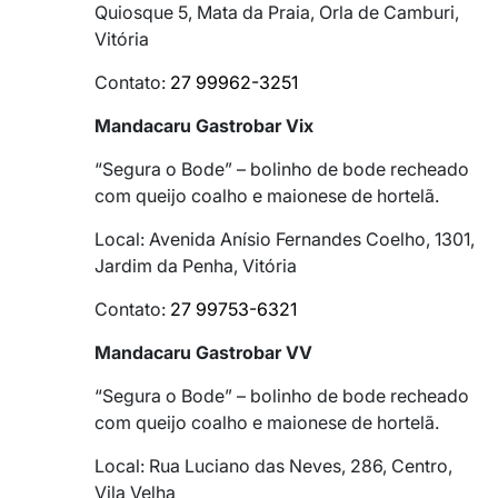
Quiosque 5, Mata da Praia, Orla de Camburi,
Vitória
Contato:
27 99962-3251
Mandacaru Gastrobar Vix
“Segura o Bode” – bolinho de bode recheado
com queijo coalho e maionese de hortelã.
Local: Avenida Anísio Fernandes Coelho, 1301,
Jardim da Penha, Vitória
Contato:
27 99753-6321
Mandacaru Gastrobar VV
“Segura o Bode” – bolinho de bode recheado
com queijo coalho e maionese de hortelã.
Local: Rua Luciano das Neves, 286, Centro,
Vila Velha