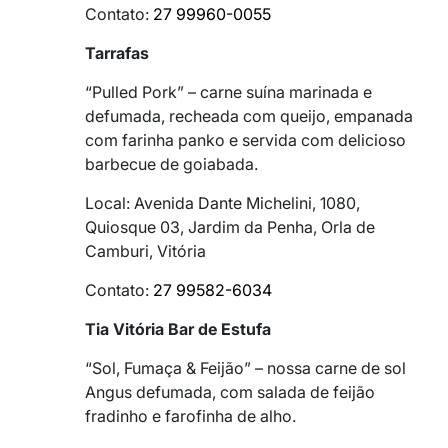
Contato:
27 99960-0055
Tarrafas
“Pulled Pork” – carne suína marinada e
defumada, recheada com queijo, empanada
com farinha panko e servida com delicioso
barbecue de goiabada.
Local: Avenida Dante Michelini, 1080,
Quiosque 03, Jardim da Penha, Orla de
Camburi, Vitória
Contato:
27 99582-6034
Tia Vitória Bar de Estufa
“Sol, Fumaça & Feijão” – nossa carne de sol
Angus defumada, com salada de feijão
fradinho e farofinha de alho.