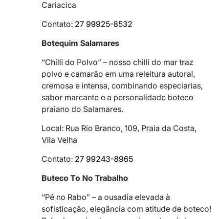
Cariacica
Contato:
27 99925-8532
Botequim Salamares
“Chilli do Polvo” – nosso chilli do mar traz
polvo e camarão em uma releitura autoral,
cremosa e intensa, combinando especiarias,
sabor marcante e a personalidade boteco
praiano do Salamares.
Local: Rua Rio Branco, 109, Praia da Costa,
Vila Velha
Contato:
27 99243-8965
Buteco To No Trabalho
“Pé no Rabo” – a ousadia elevada à
sofisticação, elegância com atitude de boteco!