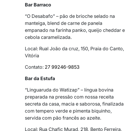
Bar Barraco
“O Desabafo” – pão de brioche selado na
manteiga, blend de carne de panela
empanado na farinha panko, queijo cheddar e
cebola caramelizada.
Local: Rual João da cruz, 150, Praia do Canto,
Vitória
Contato:
27 99246-9853
Bar da Estufa
“Linguaruda do Watizap” – língua bovina
preparada na pressão com nossa receita
secreta da casa, macia e saborosa, finalizada
com tempero verde e pimenta biquinho,
servida com pão francês ao azeite.
Local: Rua Chafic Murad, 218, Bento Ferreira,