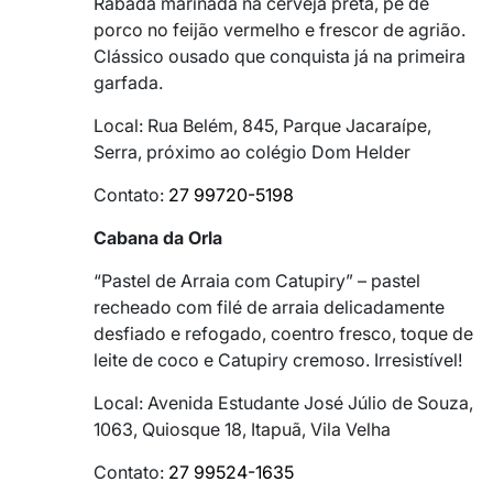
Rabada marinada na cerveja preta, pé de
porco no feijão vermelho e frescor de agrião.
Clássico ousado que conquista já na primeira
garfada.
Local: Rua Belém, 845, Parque Jacaraípe,
Serra, próximo ao colégio Dom Helder
Contato:
27 99720-5198
Cabana da Orla
“Pastel de Arraia com Catupiry” – pastel
recheado com filé de arraia delicadamente
desfiado e refogado, coentro fresco, toque de
leite de coco e Catupiry cremoso. Irresistível!
Local: Avenida Estudante José Júlio de Souza,
1063, Quiosque 18, Itapuã, Vila Velha
Contato:
27 99524-1635