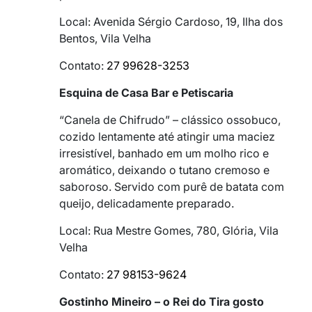
Local: Avenida Sérgio Cardoso, 19, Ilha dos
Bentos, Vila Velha
Contato:
27 99628-3253
Esquina de Casa Bar e Petiscaria
“Canela de Chifrudo” – clássico ossobuco,
cozido lentamente até atingir uma maciez
irresistível, banhado em um molho rico e
aromático, deixando o tutano cremoso e
saboroso. Servido com purê de batata com
queijo, delicadamente preparado.
Local: Rua Mestre Gomes, 780, Glória, Vila
Velha
Contato:
27 98153-9624
Gostinho Mineiro – o Rei do Tira gosto