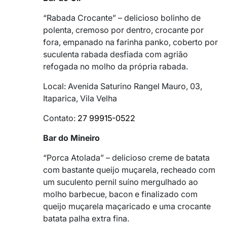
“Rabada Crocante” – delicioso bolinho de
polenta, cremoso por dentro, crocante por
fora, empanado na farinha panko, coberto por
suculenta rabada desfiada com agrião
refogada no molho da própria rabada.
Local: Avenida Saturino Rangel Mauro, 03,
Itaparica, Vila Velha
Contato:
27 99915-0522
Bar do Mineiro
“Porca Atolada” – delicioso creme de batata
com bastante queijo muçarela, recheado com
um suculento pernil suíno mergulhado ao
molho barbecue, bacon e finalizado com
queijo muçarela maçaricado e uma crocante
batata palha extra fina.