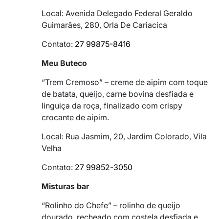
Local: Avenida Delegado Federal Geraldo
Guimarães, 280, Orla De Cariacica
Contato:
27 99875-8416
Meu Buteco
“Trem Cremoso” – creme de aipim com toque
de batata, queijo, carne bovina desfiada e
linguiça da roça, finalizado com crispy
crocante de aipim.
Local: Rua Jasmim, 20, Jardim Colorado, Vila
Velha
Contato:
27 99852-3050
Misturas bar
“Rolinho do Chefe” – rolinho de queijo
dourado, recheado com costela desfiada e