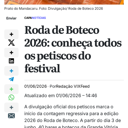
Prato do Mandacaru. Foto: Divulgação/ Roda de Boteco 2026
Enviar
CAPA
NOTÍCIAS
Roda de Boteco
2026: conheça todos
os petiscos do
festival
01/06/2026
Por
Redação VIXFeed
Atualizado em 01/06/2026 – 14:46
A divulgação oficial dos petiscos marca o
início da contagem regressiva para a edição
2026 do
Roda de Boteco
. A partir do dia 3 de
junho, 40 bares e botecos da Grande Vitória