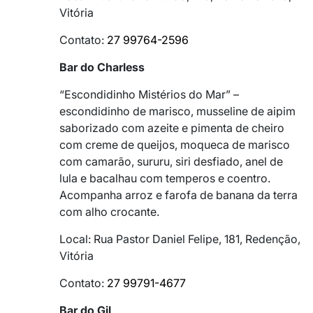
Vitória
Contato:
27 99764-2596
Bar do Charless
“Escondidinho Mistérios do Mar” –
escondidinho de marisco, musseline de aipim
saborizado com azeite e pimenta de cheiro
com creme de queijos, moqueca de marisco
com camarão, sururu, siri desfiado, anel de
lula e bacalhau com temperos e coentro.
Acompanha arroz e farofa de banana da terra
com alho crocante.
Local: Rua Pastor Daniel Felipe, 181, Redenção,
Vitória
Contato:
27 99791-4677
Bar do Gil