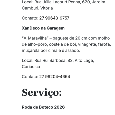
Local: Rua Júlia Lacourt Penna, 620, Jardim
Camburi, Vitória
Contato:
27 99643-9757
XanDeco na Garagem
“X-Maravilha” – baguete de 20 cm com molho
de alho-poró, costela de boi, vinagrete, farofa,
muçarela por cima e é assado.
Local: Rua Rui Barbosa, 82, Alto Lage,
Cariacica
Contato:
27 99204-4664
Serviço:
Roda de Boteco 2026