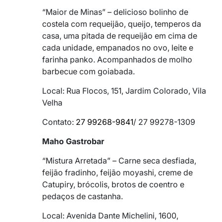
“Maior de Minas” – delicioso bolinho de
costela com requeijão, queijo, temperos da
casa, uma pitada de requeijão em cima de
cada unidade, empanados no ovo, leite e
farinha panko. Acompanhados de molho
barbecue com goiabada.
Local: Rua Flocos, 151, Jardim Colorado, Vila
Velha
Contato:
27 99268-9841
/ 27 99278-1309
Maho Gastrobar
“Mistura Arretada” – Carne seca desfiada,
feijão fradinho, feijão moyashi, creme de
Catupiry, brócolis, brotos de coentro e
pedaços de castanha.
Local: Avenida Dante Michelini, 1600,