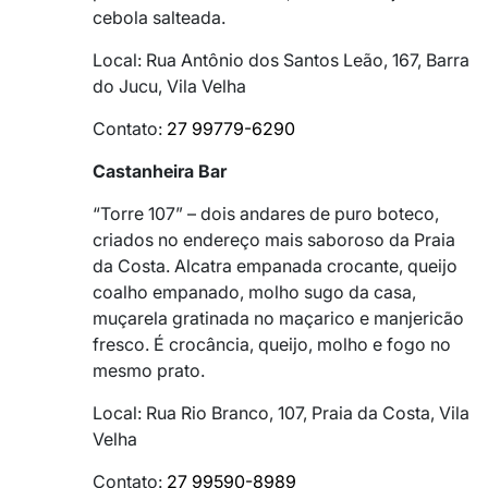
cebola salteada.
Local: Rua Antônio dos Santos Leão, 167, Barra
do Jucu, Vila Velha
Contato:
27 99779-6290
Castanheira Bar
“Torre 107” – dois andares de puro boteco,
criados no endereço mais saboroso da Praia
da Costa. Alcatra empanada crocante, queijo
coalho empanado, molho sugo da casa,
muçarela gratinada no maçarico e manjericão
fresco. É crocância, queijo, molho e fogo no
mesmo prato.
Local: Rua Rio Branco, 107, Praia da Costa, Vila
Velha
Contato:
27 99590-8989