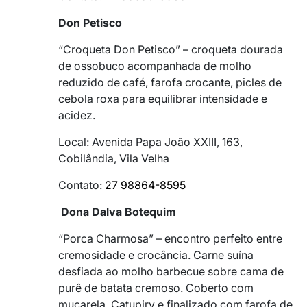
Don Petisco
“Croqueta Don Petisco” – croqueta dourada
de ossobuco acompanhada de molho
reduzido de café, farofa crocante, picles de
cebola roxa para equilibrar intensidade e
acidez.
Local: Avenida Papa João XXIII, 163,
Cobilândia, Vila Velha
Contato:
27 98864-8595
Dona Dalva Botequim
“Porca Charmosa” – encontro perfeito entre
cremosidade e crocância. Carne suína
desfiada ao molho barbecue sobre cama de
purê de batata cremoso. Coberto com
muçarela, Catupiry e finalizado com farofa de