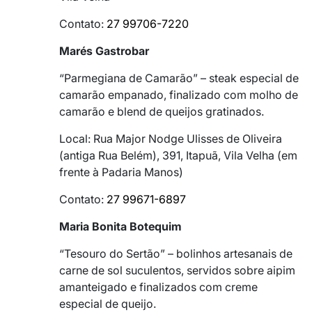
Contato:
27 99706-7220
Marés Gastrobar
“Parmegiana de Camarão” – steak especial de
camarão empanado, finalizado com molho de
camarão e blend de queijos gratinados.
Local: Rua Major Nodge Ulisses de Oliveira
(antiga Rua Belém), 391, Itapuã, Vila Velha (em
frente à Padaria Manos)
Contato:
27 99671-6897
Maria Bonita Botequim
“Tesouro do Sertão” – bolinhos artesanais de
carne de sol suculentos, servidos sobre aipim
amanteigado e finalizados com creme
especial de queijo.