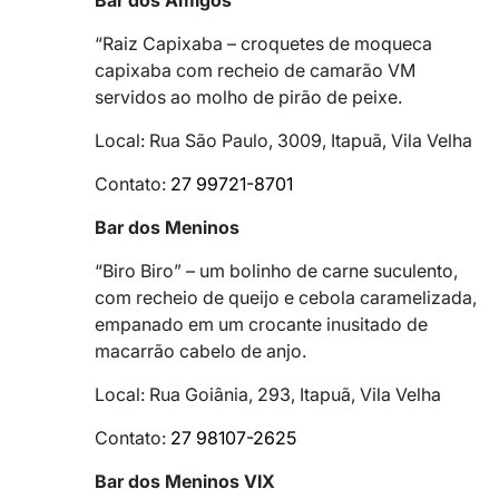
Bar dos Amigos
“Raiz Capixaba – croquetes de moqueca
capixaba com recheio de camarão VM
servidos ao molho de pirão de peixe.
Local: Rua São Paulo, 3009, Itapuã, Vila Velha
Contato:
27 99721-8701
Bar dos Meninos
“Biro Biro” – um bolinho de carne suculento,
com recheio de queijo e cebola caramelizada,
empanado em um crocante inusitado de
macarrão cabelo de anjo.
Local: Rua Goiânia, 293, Itapuã, Vila Velha
Contato:
27 98107-2625
Bar dos Meninos VIX