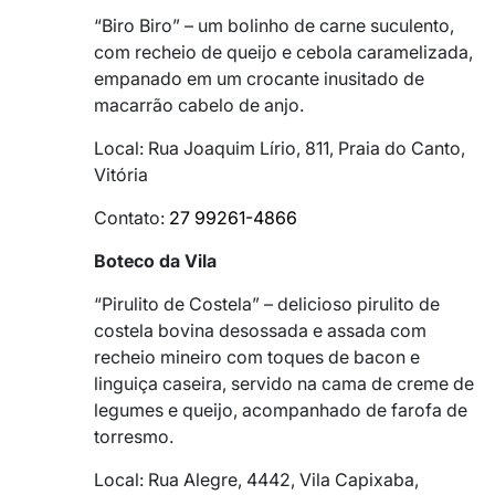
“Biro Biro” – um bolinho de carne suculento,
com recheio de queijo e cebola caramelizada,
empanado em um crocante inusitado de
macarrão cabelo de anjo.
Local: Rua Joaquim Lírio, 811, Praia do Canto,
Vitória
Contato:
27 99261-4866
Boteco da Vila
“Pirulito de Costela” – delicioso pirulito de
costela bovina desossada e assada com
recheio mineiro com toques de bacon e
linguiça caseira, servido na cama de creme de
legumes e queijo, acompanhado de farofa de
torresmo.
Local: Rua Alegre, 4442, Vila Capixaba,