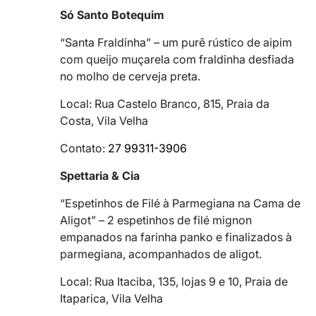
Só Santo Botequim
“Santa Fraldinha” – um purê rústico de aipim
com queijo muçarela com fraldinha desfiada
no molho de cerveja preta.
Local: Rua Castelo Branco, 815, Praia da
Costa, Vila Velha
Contato:
27 99311-3906
Spettaria & Cia
“Espetinhos de Filé à Parmegiana na Cama de
Aligot” – 2 espetinhos de filé mignon
empanados na farinha panko e finalizados à
parmegiana, acompanhados de aligot.
Local: Rua Itaciba, 135, lojas 9 e 10, Praia de
Itaparica, Vila Velha