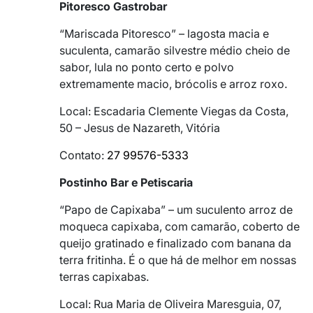
Pitoresco Gastrobar
“Mariscada Pitoresco” – lagosta macia e
suculenta, camarão silvestre médio cheio de
sabor, lula no ponto certo e polvo
extremamente macio, brócolis e arroz roxo.
Local: Escadaria Clemente Viegas da Costa,
50 – Jesus de Nazareth, Vitória
Contato:
27 99576-5333
Postinho Bar e Petiscaria
“Papo de Capixaba” – um suculento arroz de
moqueca capixaba, com camarão, coberto de
queijo gratinado e finalizado com banana da
terra fritinha. É o que há de melhor em nossas
terras capixabas.
Local: Rua Maria de Oliveira Maresguia, 07,