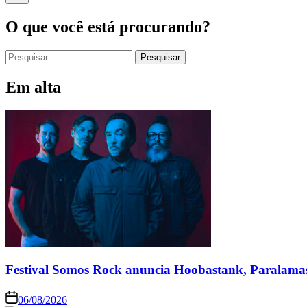
O que você está procurando?
Pesquisar
por:
Em alta
Festival Somos Rock anuncia Hoobastank, Paralama
06/08/2026