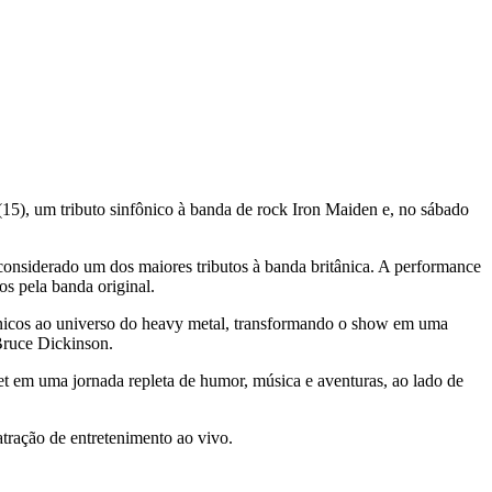
(15), um tributo sinfônico à banda de rock Iron Maiden e, no sábado
considerado um dos maiores tributos à banda britânica. A performance
os pela banda original.
fônicos ao universo do heavy metal, transformando o show em uma
Bruce Dickinson.
et em uma jornada repleta de humor, música e aventuras, ao lado de
atração de entretenimento ao vivo.