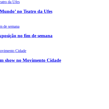
o Mundo’ no Teatro da Ufes
exposição no fim de semana
a em show no Movimento Cidade