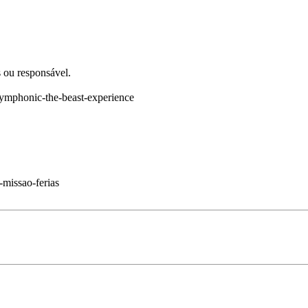
 ou responsável.
symphonic-the-beast-experience
-missao-ferias