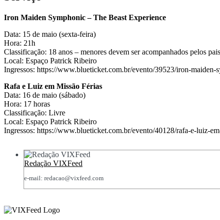
Iron Maiden Symphonic – The Beast Experience
Data: 15 de maio (sexta-feira)
Hora: 21h
Classificação: 18 anos – menores devem ser acompanhados pelos pais
Local: Espaço Patrick Ribeiro
Ingressos: https://www.blueticket.com.br/evento/39523/iron-maiden-
Rafa e Luiz em Missão Férias
Data: 16 de maio (sábado)
Hora: 17 horas
Classificação: Livre
Local: Espaço Patrick Ribeiro
Ingressos: https://www.blueticket.com.br/evento/40128/rafa-e-luiz-em
Redação VIXFeed
e-mail: redacao@vixfeed.com