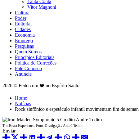
Talita Conta
Vitor Magnoni
Cultura
Poder
Editorial
Cidades
Economia
Emprego
Pesquisas
Quem Somos
Princípios Editoriais
Política de Correções
Fale Conosco
Anuncie
2026 © Feito com ❤️ no Espírito Santo.
Home
Notícias
Rock sinfônico e espetáculo infantil movimentam fim de seman
The Beast Experience. Foto: Divulgação/ André Tedim.
Enviar