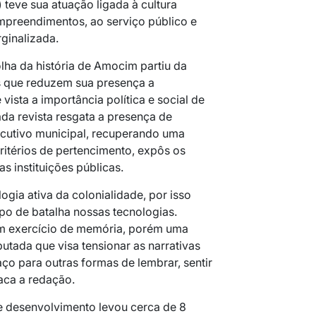
 teve sua atuação ligada à cultura
mpreendimentos, ao serviço público e
ginalizada.
lha da história de Amocim partiu da
os que reduzem sua presença a
vista a importância política e social de
ada revista resgata a presença de
cutivo municipal, recuperando uma
critérios de pertencimento, expôs os
s instituições públicas.
gia ativa da colonialidade, por isso
 de batalha nossas tecnologias.
um exercício de memória, porém uma
utada que visa tensionar as narrativas
ço para outras formas de lembrar, sentir
aca a redação.
e desenvolvimento levou cerca de 8