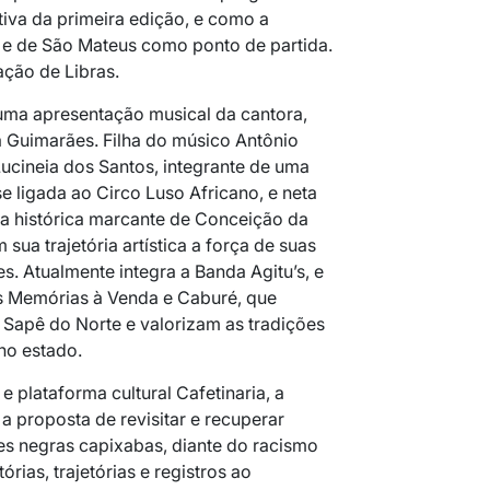
tiva da primeira edição, e como a
 e de São Mateus como ponto de partida.
ação de Libras.
uma apresentação musical da cantora,
ola Guimarães. Filha do músico Antônio
ucineia dos Santos, integrante de uma
se ligada ao Circo Luso Africano, e neta
ra histórica marcante de Conceição da
m sua trajetória artística a força de suas
res. Atualmente integra a Banda Agitu’s, e
os Memórias à Venda e Caburé, que
Sapê do Norte e valorizam as tradições
 no estado.
e plataforma cultural Cafetinaria, a
a proposta de revisitar e recuperar
s negras capixabas, diante do racismo
rias, trajetórias e registros ao