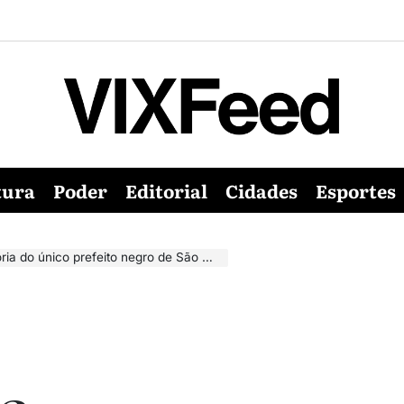
tura
Poder
Editorial
Cidades
Esportes
a do único prefeito negro de São Mateus