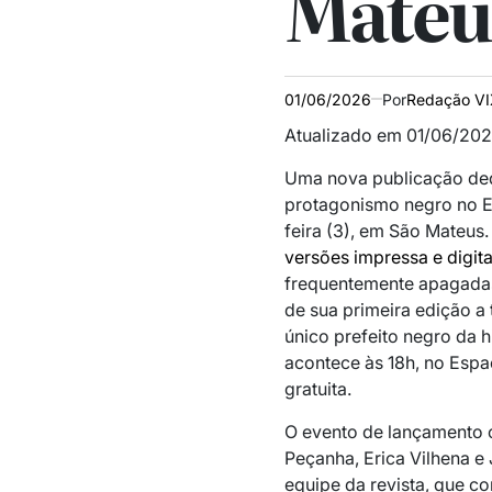
Mateu
01/06/2026
Por
Redação V
Atualizado em 01/06/202
Uma nova publicação ded
protagonismo negro no Es
feira (3), em São Mateus
versões impressa e digita
frequentemente apagadas 
de sua primeira edição a 
único prefeito negro da h
acontece às 18h, no Espa
gratuita.
O evento de lançamento 
Peçanha, Erica Vilhena e
equipe da revista, que c