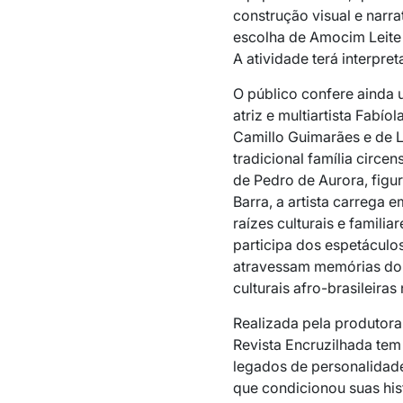
construção visual e narra
escolha de Amocim Leite
A atividade terá interpret
O público confere ainda 
atriz e multiartista Fabí
Camillo Guimarães e de L
tradicional família circen
de Pedro de Aurora, figu
Barra, a artista carrega e
raízes culturais e familia
participa dos espetácul
atravessam memórias do 
culturais afro-brasileiras
Realizada pela produtora 
Revista Encruzilhada tem 
legados de personalidade
que condicionou suas histó