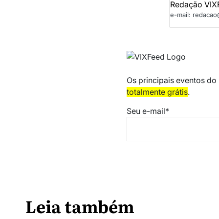
Redação VIX
e-mail: redaca
Os principais eventos do
totalmente grátis
.
Seu e-mail*
Leia também