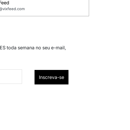
Feed
o@vixfeed.com
 ES toda semana no seu e-mail,