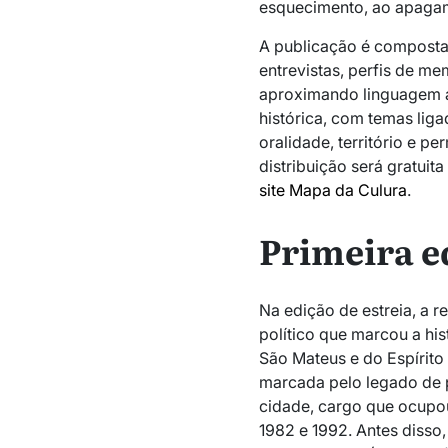
esquecimento, ao apagam
A publicação é composta p
entrevistas, perfis de me
aproximando linguagem ar
histórica, com temas ligad
oralidade, território e p
distribuição será gratuita
site Mapa da Culura
.
Primeira e
Na edição de estreia, a r
político que marcou a hist
São Mateus e do Espírito 
marcada pelo legado de p
cidade, cargo que ocupo
1982 e 1992. Antes disso,