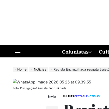
Colunistas
Cul
Home
Notícias
Revista Encruzilhada resgata trajetóri
Foto: Divulgação/ Revista Encruzilhada
Enviar
CULTURA
DESTAQUE
NOTÍCIAS