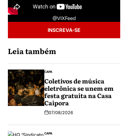
@VIXFeed
INSCREVA-SE
Leia também
CAPA
Coletivos de música
eletrônica se unem em
festa gratuita na Casa
Caipora
07/08/2026
CAPA