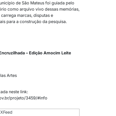
nicípio de São Mateus foi guiada pelo
ório como arquivo vivo dessas memórias,
carrega marcas, disputas e
is para a construção da pesquisa.
Encruzilhada – Edição Amocim Leite
las Artes
zada neste link:
gov.br/projeto/3459/#info