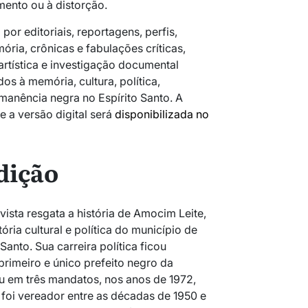
ento ou à distorção.
or editoriais, reportagens, perfis,
mória, crônicas e fabulações críticas,
tística e investigação documental
os à memória, cultura, política,
ermanência negra no Espírito Santo. A
 e a versão digital será
disponibilizada no
dição
evista resgata a história de Amocim Leite,
ória cultural e política do município de
Santo. Sua carreira política ficou
rimeiro e único prefeito negro da
u em três mandatos, nos anos de 1972,
 foi vereador entre as décadas de 1950 e