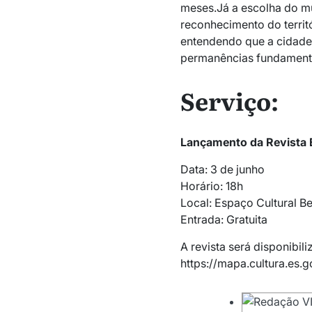
meses.Já a escolha do mu
reconhecimento do territ
entendendo que a cidade 
permanências fundamenta
Serviço:
Lançamento da Revista 
Data: 3 de junho
Horário: 18h
Local: Espaço Cultural Be
Entrada: Gratuita
A revista será disponibili
https://mapa.cultura.es.