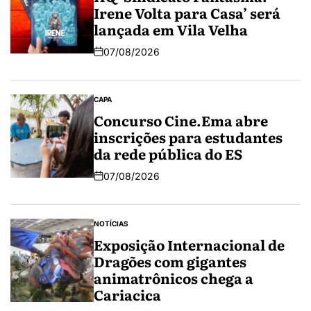
Irene Volta para Casa’ será
lançada em Vila Velha
07/08/2026
CAPA
Concurso Cine.Ema abre
inscrições para estudantes
da rede pública do ES
07/08/2026
NOTÍCIAS
Exposição Internacional de
Dragões com gigantes
animatrônicos chega a
Cariacica