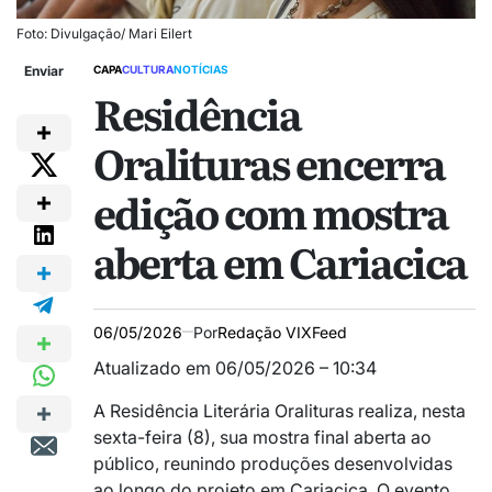
Foto: Divulgação/ Mari Eilert
Enviar
CAPA
CULTURA
NOTÍCIAS
Residência
Oralituras encerra
edição com mostra
aberta em Cariacica
06/05/2026
Por
Redação VIXFeed
Atualizado em 06/05/2026 – 10:34
A Residência Literária Oralituras realiza, nesta
sexta-feira (8), sua mostra final aberta ao
público, reunindo produções desenvolvidas
ao longo do projeto em Cariacica. O evento