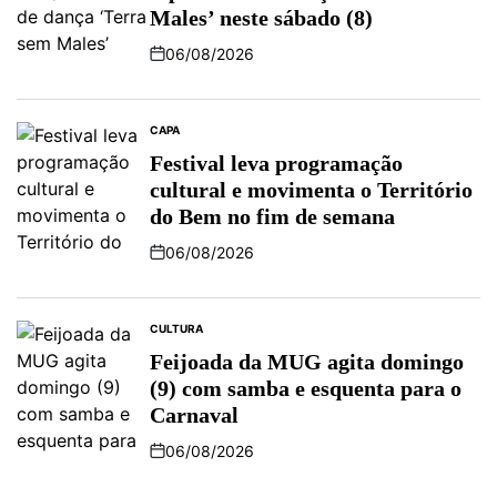
Males’ neste sábado (8)
06/08/2026
CAPA
Festival leva programação
cultural e movimenta o Território
do Bem no fim de semana
06/08/2026
CULTURA
Feijoada da MUG agita domingo
(9) com samba e esquenta para o
Carnaval
06/08/2026