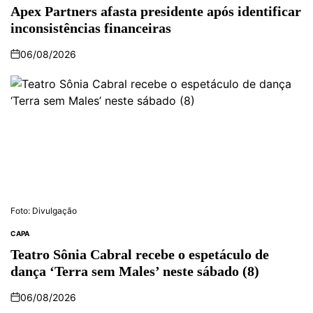
Apex Partners afasta presidente após identificar
inconsistências financeiras
06/08/2026
Foto: Divulgação
CAPA
Teatro Sônia Cabral recebe o espetáculo de
dança ‘Terra sem Males’ neste sábado (8)
06/08/2026