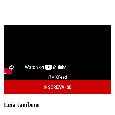
@VIXFeed
INSCREVA-SE
Leia também