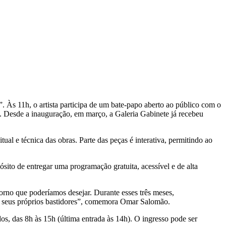
 Às 11h, o artista participa de um bate-papo aberto ao público com o
. Desde a inauguração, em março, a Galeria Gabinete já recebeu
l e técnica das obras. Parte das peças é interativa, permitindo ao
ito de entregar uma programação gratuita, acessível e de alta
torno que poderíamos desejar. Durante esses três meses,
s seus próprios bastidores”, comemora Omar Salomão.
os, das 8h às 15h (última entrada às 14h). O ingresso pode ser