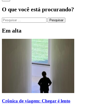
O que você está procurando?
Em alta
Crônica de viagem: Chegar é lento