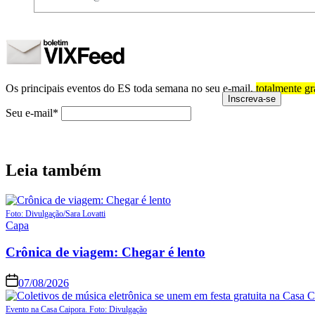
Os principais eventos do ES toda semana no seu e-mail,
totalmente gr
Seu e-mail*
Leia também
Foto: Divulgação/Sara Lovatti
Capa
Crônica de viagem: Chegar é lento
07/08/2026
Evento na Casa Caipora. Foto: Divulgação