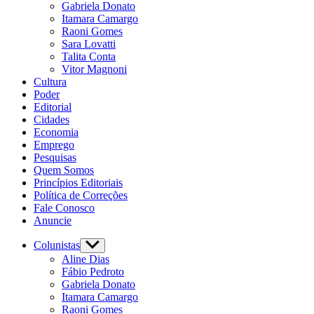
Gabriela Donato
Itamara Camargo
Raoni Gomes
Sara Lovatti
Talita Conta
Vitor Magnoni
Cultura
Poder
Editorial
Cidades
Economia
Emprego
Pesquisas
Quem Somos
Princípios Editoriais
Política de Correções
Fale Conosco
Anuncie
Colunistas
Aline Dias
Fábio Pedroto
Gabriela Donato
Itamara Camargo
Raoni Gomes