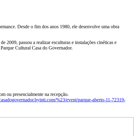
rformance. Desde o fim dos anos 1980, ele desenvolve uma obra
e 2009, passou a realizar esculturas e instalações cinéticas e
no Parque Cultural Casa do Governador.
.com ou presencialmente na recepção.
alcasadogovernador.byinti.com/%23/event/parque-aberto-11-72319-