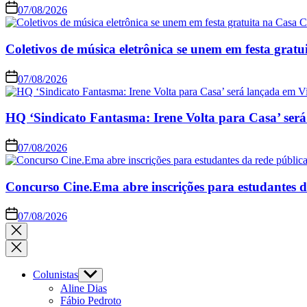
07/08/2026
Coletivos de música eletrônica se unem em festa grat
07/08/2026
HQ ‘Sindicato Fantasma: Irene Volta para Casa’ será
07/08/2026
Concurso Cine.Ema abre inscrições para estudantes d
07/08/2026
Colunistas
Aline Dias
Fábio Pedroto