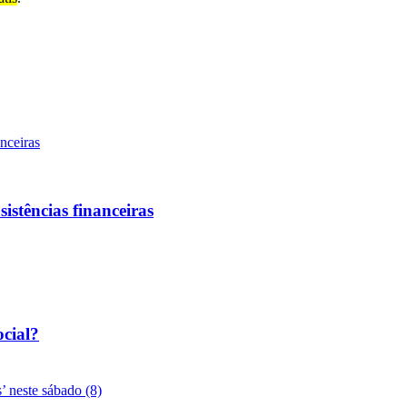
sistências financeiras
ocial?