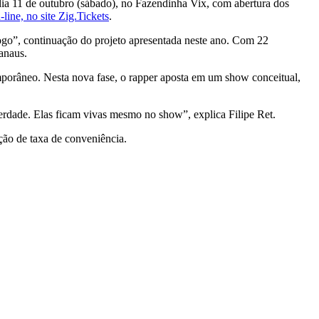
dia 11 de outubro (sábado), no Fazendinha Vix, com abertura dos
line, no site Zig.Tickets
.
go”, continuação do projeto apresentada neste ano. Com 22
Manaus.
mporâneo. Nesta nova fase, o rapper aposta em um show conceitual,
erdade. Elas ficam vivas mesmo no show”, explica Filipe Ret.
ição de taxa de conveniência.