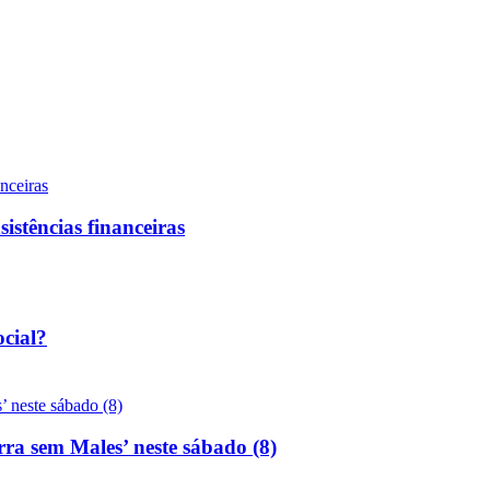
sistências financeiras
ocial?
rra sem Males’ neste sábado (8)