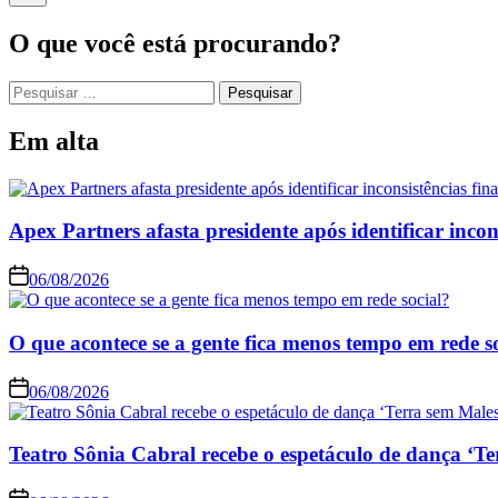
O que você está procurando?
Pesquisar
por:
Em alta
Apex Partners afasta presidente após identificar incon
06/08/2026
O que acontece se a gente fica menos tempo em rede s
06/08/2026
Teatro Sônia Cabral recebe o espetáculo de dança ‘Te