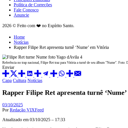
Política de Correções
Fale Conosco
Anuncie
2026 © Feito com ❤️ no Espírito Santo.
Home
Notícias
Rapper Filipe Ret apresenta turnê ‘Nume’ em Vitória
Referência no trap nacional, Filipe Ret traz para Vitória a turnê de seu álbum "Nume". Foto:
Enviar
Posted
Capa
Cultura
Notícias
in
Rapper Filipe Ret apresenta turnê ‘Nume’
03/10/2025
Por
Redação VIXFeed
Atualizado em 03/10/2025 – 17:33