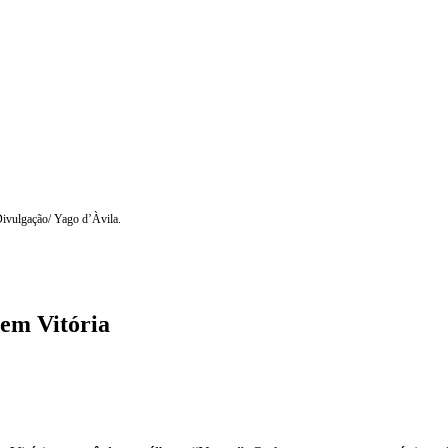
 Divulgação/ Yago d’Àvila.
 em Vitória